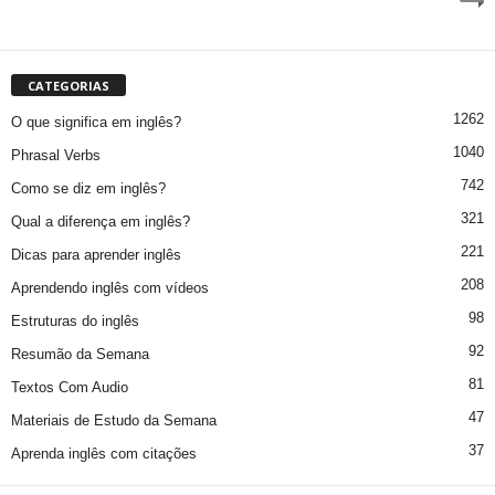
CATEGORIAS
1262
O que significa em inglês?
1040
Phrasal Verbs
742
Como se diz em inglês?
321
Qual a diferença em inglês?
221
Dicas para aprender inglês
208
Aprendendo inglês com vídeos
98
Estruturas do inglês
92
Resumão da Semana
81
Textos Com Audio
47
Materiais de Estudo da Semana
37
Aprenda inglês com citações