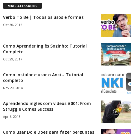
MAIS ACESSADOS
Verbo To Be | Todos os usos e formas
Oct 30, 2015
Como Aprender Inglês Sozinho: Tutorial
Completo
Oct 29, 2017
Como instalar e usar o Anki – Tutorial
completo
Nov 20, 2014
Aprendendo inglês com vídeos #001: From
Struggle Comes Success
Apr 6, 2015
Como usar Do e Does para fazer perguntas