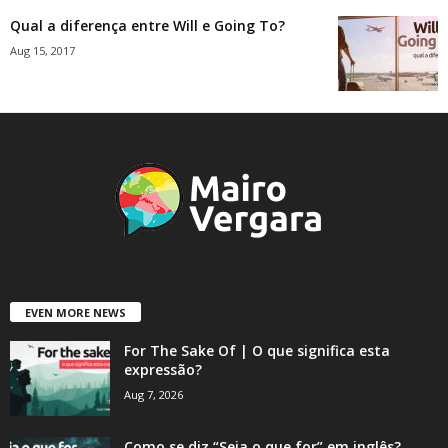
Qual a diferença entre Will e Going To?
Aug 15, 2017
EVEN MORE NEWS
For The Sake Of | O que significa esta
expressão?
Aug 7, 2026
Como se diz “Seja o que for” em inglês?