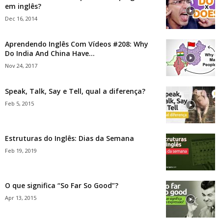
em inglês?
Dec 16, 2014
Aprendendo Inglês Com Vídeos #208: Why
Do India And China Have...
Nov 24, 2017
Speak, Talk, Say e Tell, qual a diferença?
Feb 5, 2015
Estruturas do Inglês: Dias da Semana
Feb 19, 2019
O que significa “So Far So Good”?
Apr 13, 2015