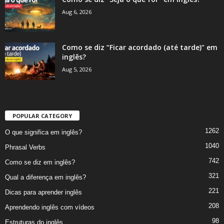
Aug 6, 2026
Como se diz “Ficar acordado (até tarde)” em
inglês?
Aug 5, 2026
POPULAR CATEGORY
1262
O que significa em inglês?
1040
Phrasal Verbs
742
Como se diz em inglês?
321
Qual a diferença em inglês?
221
Dicas para aprender inglês
208
Aprendendo inglês com vídeos
98
Estruturas do inglês