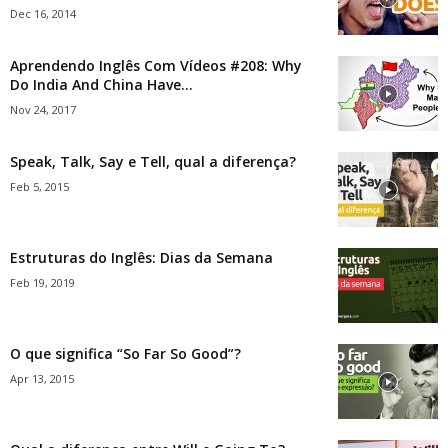
Dec 16, 2014
Aprendendo Inglês Com Vídeos #208: Why
Do India And China Have...
Nov 24, 2017
Speak, Talk, Say e Tell, qual a diferença?
Feb 5, 2015
Estruturas do Inglês: Dias da Semana
Feb 19, 2019
O que significa “So Far So Good”?
Apr 13, 2015