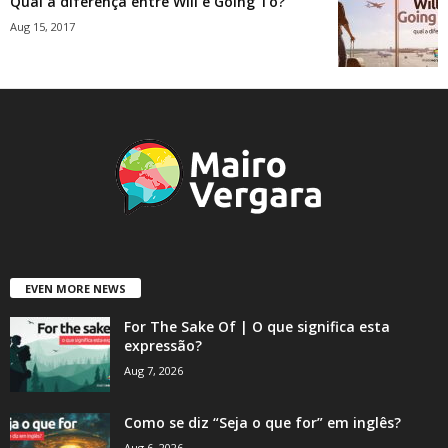
Qual a diferença entre Will e Going To?
Aug 15, 2017
EVEN MORE NEWS
For The Sake Of | O que significa esta
expressão?
Aug 7, 2026
Como se diz “Seja o que for” em inglês?
Aug 6, 2026