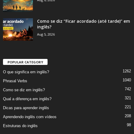
Como se diz “Ficar acordado (até tarde)” em
inglês?
Aug 5, 2026
POPULAR CATEGORY
1262
O que significa em inglês?
1040
Phrasal Verbs
742
Como se diz em inglês?
321
Qual a diferença em inglês?
221
Dicas para aprender inglês
208
Aprendendo inglês com vídeos
98
Estruturas do inglês