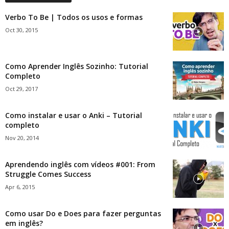
Verbo To Be | Todos os usos e formas
Oct 30, 2015
Como Aprender Inglês Sozinho: Tutorial
Completo
Oct 29, 2017
Como instalar e usar o Anki – Tutorial
completo
Nov 20, 2014
Aprendendo inglês com vídeos #001: From
Struggle Comes Success
Apr 6, 2015
Como usar Do e Does para fazer perguntas
em inglês?