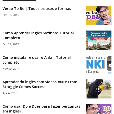
Verbo To Be | Todos os usos e formas
Oct 30, 2015
Como Aprender Inglês Sozinho: Tutorial
Completo
Oct 29, 2017
Como instalar e usar o Anki – Tutorial
completo
Nov 20, 2014
Aprendendo inglês com vídeos #001: From
Struggle Comes Success
Apr 6, 2015
Como usar Do e Does para fazer perguntas
em inglês?