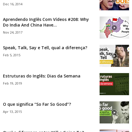
Dec 16, 2014
Aprendendo Inglês Com Vídeos #208: Why
Do India And China Have...
Nov 24, 2017
Speak, Talk, Say e Tell, qual a diferença?
Feb 5, 2015
Estruturas do Inglês: Dias da Semana
Feb 19, 2019
O que significa “So Far So Good”?
Apr 13, 2015