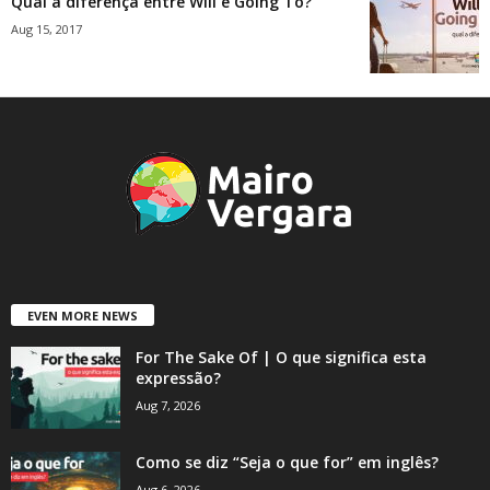
Qual a diferença entre Will e Going To?
Aug 15, 2017
EVEN MORE NEWS
For The Sake Of | O que significa esta
expressão?
Aug 7, 2026
Como se diz “Seja o que for” em inglês?
Aug 6, 2026