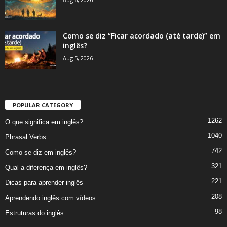
Como se diz “Ficar acordado (até tarde)” em
inglês?
Aug 5, 2026
POPULAR CATEGORY
1262
O que significa em inglês?
1040
Phrasal Verbs
742
Como se diz em inglês?
321
Qual a diferença em inglês?
221
Dicas para aprender inglês
208
Aprendendo inglês com vídeos
98
Estruturas do inglês