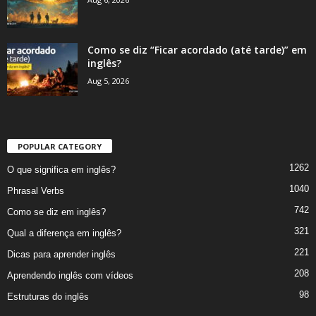
Como se diz “Ficar acordado (até tarde)” em
inglês?
Aug 5, 2026
POPULAR CATEGORY
1262
O que significa em inglês?
1040
Phrasal Verbs
742
Como se diz em inglês?
321
Qual a diferença em inglês?
221
Dicas para aprender inglês
208
Aprendendo inglês com vídeos
98
Estruturas do inglês