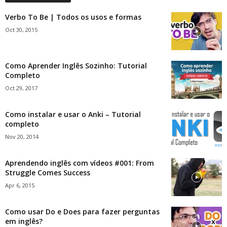
Verbo To Be | Todos os usos e formas
Oct 30, 2015
Como Aprender Inglês Sozinho: Tutorial
Completo
Oct 29, 2017
Como instalar e usar o Anki – Tutorial
completo
Nov 20, 2014
Aprendendo inglês com vídeos #001: From
Struggle Comes Success
Apr 6, 2015
Como usar Do e Does para fazer perguntas
em inglês?