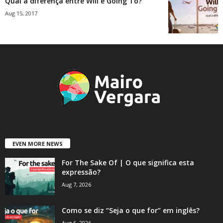
Qual a diferença entre Will e Going To?
Aug 15, 2017
EVEN MORE NEWS
For The Sake Of | O que significa esta
expressão?
Aug 7, 2026
Como se diz “Seja o que for” em inglês?
Aug 6, 2026