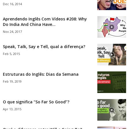
Dec 16, 2014
Aprendendo Inglês Com Vídeos #208: Why
Do India And China Have...
Nov 24, 2017
Speak, Talk, Say e Tell, qual a diferença?
Feb 5, 2015
Estruturas do Inglês: Dias da Semana
Feb 19, 2019
O que significa “So Far So Good”?
Apr 13, 2015