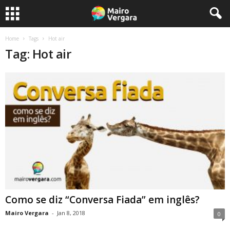
Home
Tags
Hot air
Tag: Hot air
Como se diz “Conversa Fiada” em inglês?
Mairo Vergara
-
Jan 8, 2018
0