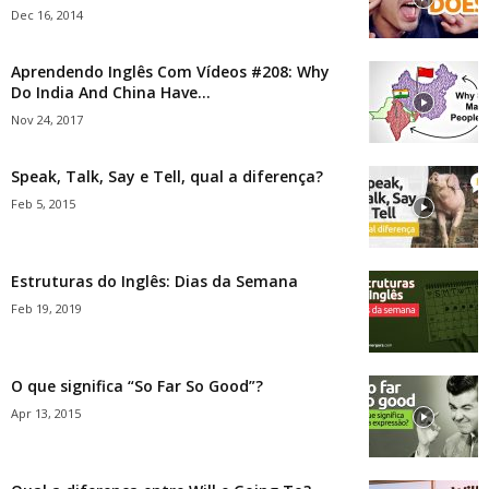
Dec 16, 2014
Aprendendo Inglês Com Vídeos #208: Why
Do India And China Have...
Nov 24, 2017
Speak, Talk, Say e Tell, qual a diferença?
Feb 5, 2015
Estruturas do Inglês: Dias da Semana
Feb 19, 2019
O que significa “So Far So Good”?
Apr 13, 2015