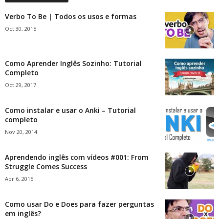
Verbo To Be | Todos os usos e formas
Oct 30, 2015
Como Aprender Inglês Sozinho: Tutorial
Completo
Oct 29, 2017
Como instalar e usar o Anki – Tutorial
completo
Nov 20, 2014
Aprendendo inglês com vídeos #001: From
Struggle Comes Success
Apr 6, 2015
Como usar Do e Does para fazer perguntas
em inglês?