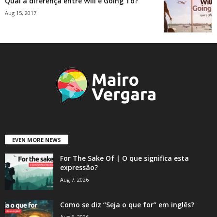
Qual a diferença entre Will e Going To?
Aug 15, 2017
EVEN MORE NEWS
For The Sake Of | O que significa esta
expressão?
Aug 7, 2026
Como se diz “Seja o que for” em inglês?
Aug 6, 2026