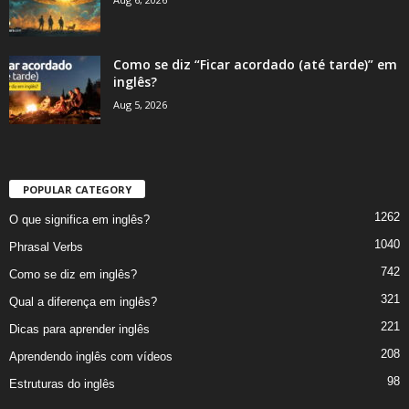
Como se diz “Ficar acordado (até tarde)” em
inglês?
Aug 5, 2026
POPULAR CATEGORY
1262
O que significa em inglês?
1040
Phrasal Verbs
742
Como se diz em inglês?
321
Qual a diferença em inglês?
221
Dicas para aprender inglês
208
Aprendendo inglês com vídeos
98
Estruturas do inglês