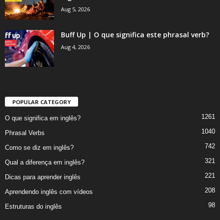
Aug 5, 2026
Buff Up | O que significa este phrasal verb?
Aug 4, 2026
POPULAR CATEGORY
1261
O que significa em inglês?
1040
Phrasal Verbs
742
Como se diz em inglês?
321
Qual a diferença em inglês?
221
Dicas para aprender inglês
208
Aprendendo inglês com vídeos
98
Estruturas do inglês