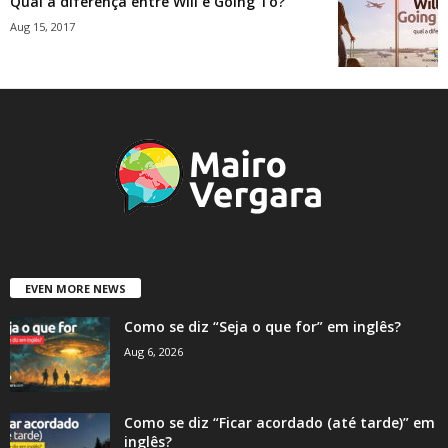
Qual a diferença entre Will e Going To?
Aug 15, 2017
EVEN MORE NEWS
Como se diz “Seja o que for” em inglês?
Aug 6, 2026
Como se diz “Ficar acordado (até tarde)” em
inglês?