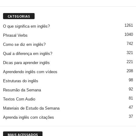
CATEGORIAS
1261
O que significa em inglês?
1040
Phrasal Verbs
742
Como se diz em inglês?
321
Qual a diferença em inglês?
221
Dicas para aprender inglês
208
Aprendendo inglês com vídeos
98
Estruturas do inglês
92
Resumão da Semana
81
Textos Com Audio
47
Materiais de Estudo da Semana
37
Aprenda inglês com citações
MAIS ACESSADOS