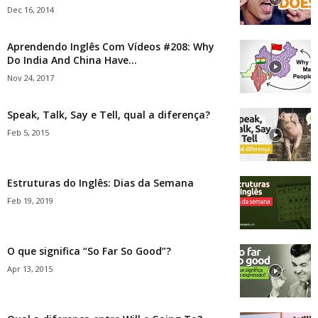
Dec 16, 2014
Aprendendo Inglês Com Vídeos #208: Why
Do India And China Have...
Nov 24, 2017
Speak, Talk, Say e Tell, qual a diferença?
Feb 5, 2015
Estruturas do Inglês: Dias da Semana
Feb 19, 2019
O que significa “So Far So Good”?
Apr 13, 2015