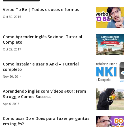
Verbo To Be | Todos os usos e formas
Oct 30, 2015
Como Aprender Inglês Sozinho: Tutorial
Completo
Oct 29, 2017
Como instalar e usar o Anki – Tutorial
completo
Nov 20, 2014
Aprendendo inglês com vídeos #001: From
Struggle Comes Success
Apr 6, 2015
Como usar Do e Does para fazer perguntas
em inglês?