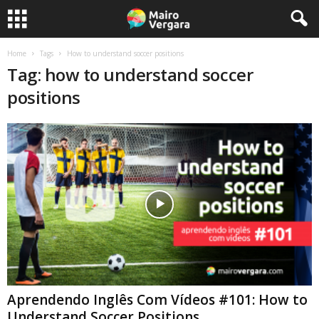
Home
Tags
How to understand soccer positions
Tag: how to understand soccer
positions
Aprendendo Inglês Com Vídeos #101: How to
Understand Soccer Positions