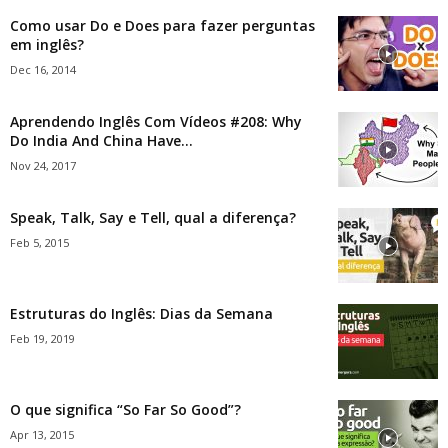
Como usar Do e Does para fazer perguntas
em inglês?
Dec 16, 2014
Aprendendo Inglês Com Vídeos #208: Why
Do India And China Have...
Nov 24, 2017
Speak, Talk, Say e Tell, qual a diferença?
Feb 5, 2015
Estruturas do Inglês: Dias da Semana
Feb 19, 2019
O que significa “So Far So Good”?
Apr 13, 2015