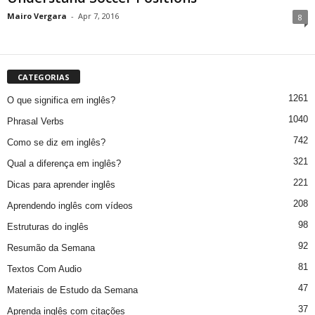
Mairo Vergara
-
Apr 7, 2016
8
CATEGORIAS
1261
O que significa em inglês?
1040
Phrasal Verbs
742
Como se diz em inglês?
321
Qual a diferença em inglês?
221
Dicas para aprender inglês
208
Aprendendo inglês com vídeos
98
Estruturas do inglês
92
Resumão da Semana
81
Textos Com Audio
47
Materiais de Estudo da Semana
37
Aprenda inglês com citações