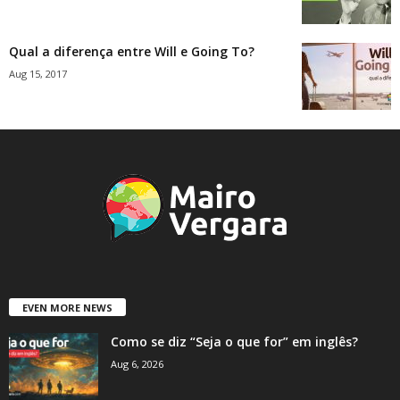
Qual a diferença entre Will e Going To?
Aug 15, 2017
EVEN MORE NEWS
Como se diz “Seja o que for” em inglês?
Aug 6, 2026