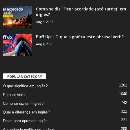
Como se diz “Ficar acordado (até tarde)” em
inglês?
Aug 5, 2026
Buff Up | O que significa este phrasal verb?
Aug 4, 2026
POPULAR CATEGORY
1261
O que significa em inglês?
1040
Phrasal Verbs
742
Como se diz em inglês?
321
Qual a diferença em inglês?
221
Dicas para aprender inglês
208
Aprendendo inglês com vídeos