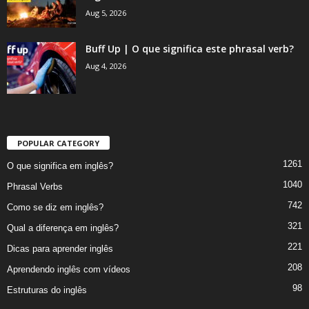
Aug 5, 2026
Buff Up | O que significa este phrasal verb?
Aug 4, 2026
POPULAR CATEGORY
1261
O que significa em inglês?
1040
Phrasal Verbs
742
Como se diz em inglês?
321
Qual a diferença em inglês?
221
Dicas para aprender inglês
208
Aprendendo inglês com vídeos
98
Estruturas do inglês