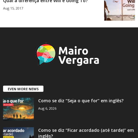
Qual a diferença entre Will e Going To?
Aug 15, 2017
EVEN MORE NEWS
Como se diz “Seja o que for” em inglês?
Aug 6, 2026
Como se diz “Ficar acordado (até tarde)” em
inglês?