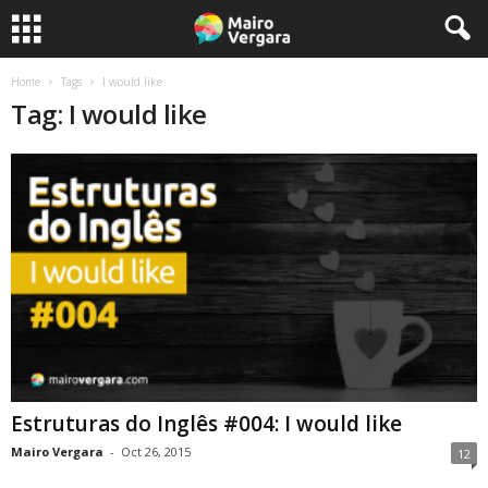
Home
Tags
I would like
Tag: I would like
Estruturas do Inglês #004: I would like
Mairo Vergara
-
Oct 26, 2015
12