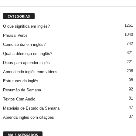
CATEGORIAS
1261
O que significa em inglês?
1040
Phrasal Verbs
742
Como se diz em inglês?
321
Qual a diferença em inglês?
221
Dicas para aprender inglês
208
Aprendendo inglês com vídeos
98
Estruturas do inglês
92
Resumão da Semana
81
Textos Com Audio
47
Materiais de Estudo da Semana
37
Aprenda inglês com citações
MAIS ACESSADOS