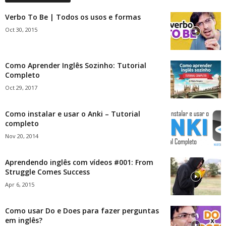
Verbo To Be | Todos os usos e formas
Oct 30, 2015
Como Aprender Inglês Sozinho: Tutorial
Completo
Oct 29, 2017
Como instalar e usar o Anki – Tutorial
completo
Nov 20, 2014
Aprendendo inglês com vídeos #001: From
Struggle Comes Success
Apr 6, 2015
Como usar Do e Does para fazer perguntas
em inglês?