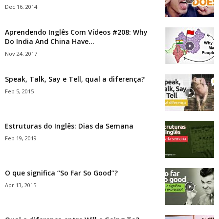
Dec 16, 2014
Aprendendo Inglês Com Vídeos #208: Why
Do India And China Have...
Nov 24, 2017
Speak, Talk, Say e Tell, qual a diferença?
Feb 5, 2015
Estruturas do Inglês: Dias da Semana
Feb 19, 2019
O que significa “So Far So Good”?
Apr 13, 2015