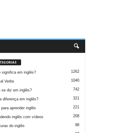
TEGORIAS
1262
 significa em inglês?
1040
al Verbs
742
se diz em inglês?
321
a diferença em inglês?
221
 para aprender inglês
208
dendo inglês com vídeos
98
turas do inglês