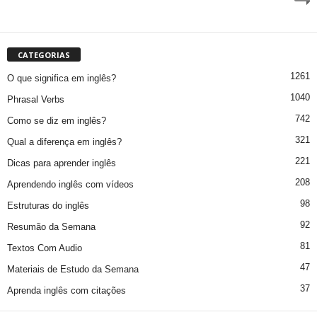
CATEGORIAS
1261
O que significa em inglês?
1040
Phrasal Verbs
742
Como se diz em inglês?
321
Qual a diferença em inglês?
221
Dicas para aprender inglês
208
Aprendendo inglês com vídeos
98
Estruturas do inglês
92
Resumão da Semana
81
Textos Com Audio
47
Materiais de Estudo da Semana
37
Aprenda inglês com citações