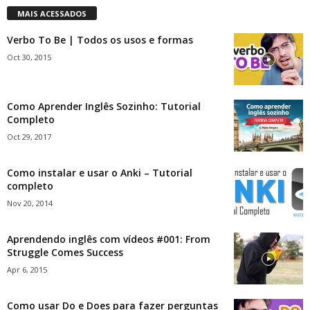
MAIS ACESSADOS
Verbo To Be | Todos os usos e formas
Oct 30, 2015
Como Aprender Inglês Sozinho: Tutorial
Completo
Oct 29, 2017
Como instalar e usar o Anki – Tutorial
completo
Nov 20, 2014
Aprendendo inglês com vídeos #001: From
Struggle Comes Success
Apr 6, 2015
Como usar Do e Does para fazer perguntas