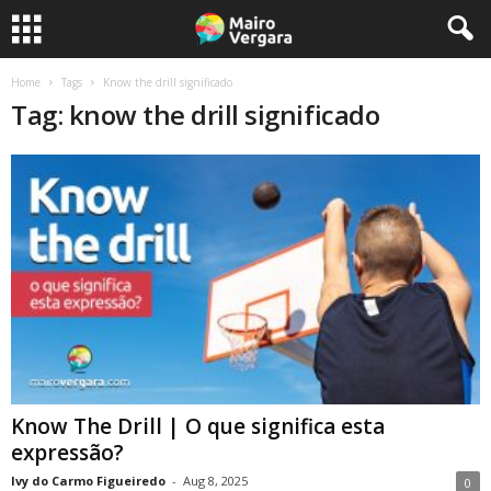
Home
Tags
Know the drill significado
Tag: know the drill significado
Know The Drill | O que significa esta
expressão?
Ivy do Carmo Figueiredo
-
Aug 8, 2025
0