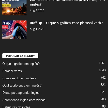
inglês?
Aug 5, 2026
Buff Up | O que significa este phrasal verb?
Aug 4, 2026
POPULAR CATEGORY
1261
O que significa em inglês?
1040
Phrasal Verbs
742
Como se diz em inglês?
321
Qual a diferença em inglês?
221
Dicas para aprender inglês
208
Aprendendo inglês com vídeos
98
Estruturas do inglês