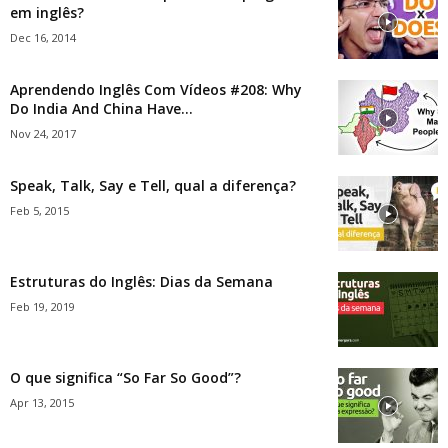
em inglês?
Dec 16, 2014
Aprendendo Inglês Com Vídeos #208: Why
Do India And China Have...
Nov 24, 2017
Speak, Talk, Say e Tell, qual a diferença?
Feb 5, 2015
Estruturas do Inglês: Dias da Semana
Feb 19, 2019
O que significa “So Far So Good”?
Apr 13, 2015