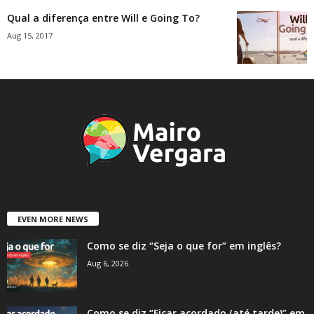
Qual a diferença entre Will e Going To?
Aug 15, 2017
EVEN MORE NEWS
Como se diz “Seja o que for” em inglês?
Aug 6, 2026
Como se diz “Ficar acordado (até tarde)” em