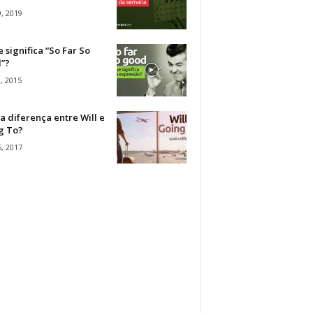
, 2019
 significa “So Far So
”?
, 2015
a diferença entre Will e
g To?
, 2017