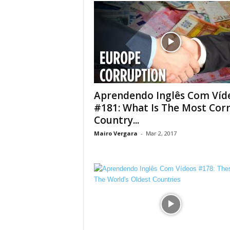
Aprendendo Inglês Com Víd
#181: What Is The Most Cor
Country...
Mairo Vergara
-
Mar 2, 2017