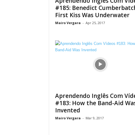
Aprendendo Inglês Com Víd
#185: Benedict Cumberbatch
First Kiss Was Underwater
Mairo Vergara
-
Apr 25, 2017
Aprendendo Inglês Com Víd
#183: How the Band-Aid Wa
Invented
Mairo Vergara
-
Mar 9, 2017