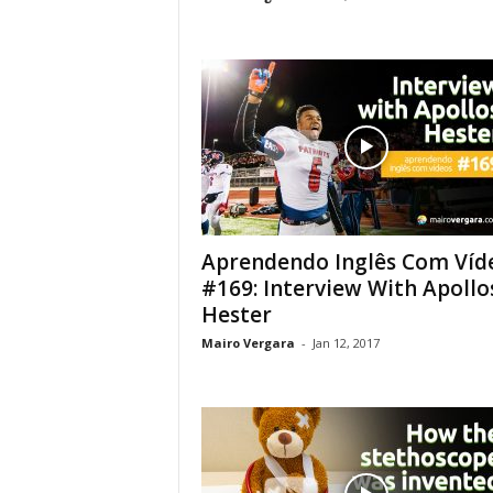
Aprendendo Inglês Com Víd
#169: Interview With Apollo
Hester
Mairo Vergara
-
Jan 12, 2017