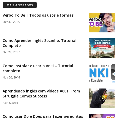
MAIS ACESSADOS
Verbo To Be | Todos os usos e formas
Oct 30, 2015
Como Aprender Inglês Sozinho: Tutorial
Completo
Oct 29, 2017
Como instalar e usar o Anki – Tutorial
completo
Nov 20, 2014
Aprendendo inglês com vídeos #001: From
Struggle Comes Success
Apr 6, 2015
Como usar Do e Does para fazer perguntas