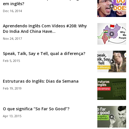
em inglês?
Dec 16, 2014
Aprendendo Inglês Com Vídeos #208: Why
Do India And China Have...
Nov 24, 2017
Speak, Talk, Say e Tell, qual a diferença?
Feb 5, 2015
Estruturas do Inglês: Dias da Semana
Feb 19, 2019
O que significa “So Far So Good”?
Apr 13, 2015