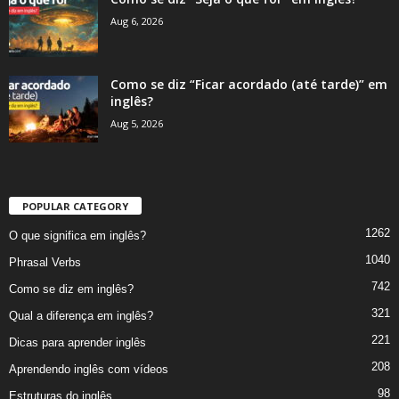
Aug 6, 2026
Como se diz “Ficar acordado (até tarde)” em
inglês?
Aug 5, 2026
POPULAR CATEGORY
1262
O que significa em inglês?
1040
Phrasal Verbs
742
Como se diz em inglês?
321
Qual a diferença em inglês?
221
Dicas para aprender inglês
208
Aprendendo inglês com vídeos
98
Estruturas do inglês