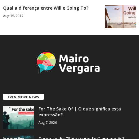
Qual a diferença entre Will e Going To?
Aug 15, 2017
EVEN MORE NEWS
For The Sake Of | O que significa esta
expressão?
Aug 7, 2026
Como se diz “Seja o que for” em inglês?