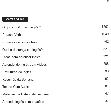
CATEGORIAS
1262
O que significa em inglês?
1040
Phrasal Verbs
742
Como se diz em inglês?
321
Qual a diferença em inglês?
221
Dicas para aprender inglês
208
Aprendendo inglês com vídeos
98
Estruturas do inglês
92
Resumão da Semana
81
Textos Com Audio
47
Materiais de Estudo da Semana
37
Aprenda inglês com citações