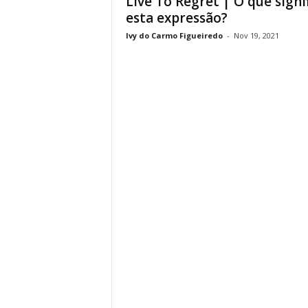
Live To Regret | O que signi
esta expressão?
Ivy do Carmo Figueiredo
-
Nov 19, 2021