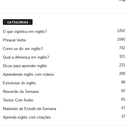
CATEGORIAS
1262
O que significa em inglês?
1040
Phrasal Verbs
742
Como se diz em inglês?
321
Qual a diferença em inglês?
221
Dicas para aprender inglês
208
Aprendendo inglês com vídeos
98
Estruturas do inglês
92
Resumão da Semana
81
Textos Com Audio
47
Materiais de Estudo da Semana
37
Aprenda inglês com citações