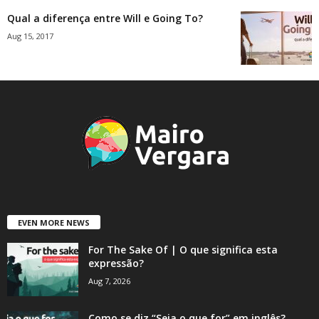
Qual a diferença entre Will e Going To?
Aug 15, 2017
EVEN MORE NEWS
For The Sake Of | O que significa esta
expressão?
Aug 7, 2026
Como se diz “Seja o que for” em inglês?