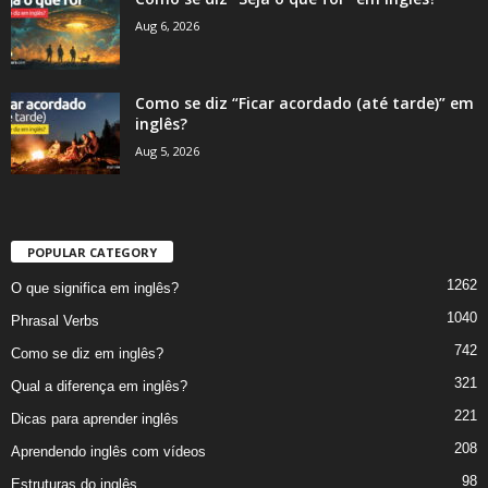
Aug 6, 2026
Como se diz “Ficar acordado (até tarde)” em
inglês?
Aug 5, 2026
POPULAR CATEGORY
1262
O que significa em inglês?
1040
Phrasal Verbs
742
Como se diz em inglês?
321
Qual a diferença em inglês?
221
Dicas para aprender inglês
208
Aprendendo inglês com vídeos
98
Estruturas do inglês