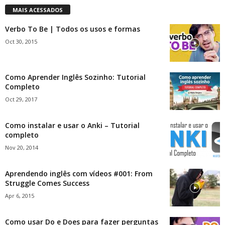
MAIS ACESSADOS
Verbo To Be | Todos os usos e formas
Oct 30, 2015
Como Aprender Inglês Sozinho: Tutorial
Completo
Oct 29, 2017
Como instalar e usar o Anki – Tutorial
completo
Nov 20, 2014
Aprendendo inglês com vídeos #001: From
Struggle Comes Success
Apr 6, 2015
Como usar Do e Does para fazer perguntas