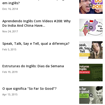
em inglês?
Dec 16, 2014
Aprendendo Inglês Com Vídeos #208: Why
Do India And China Have...
Nov 24, 2017
Speak, Talk, Say e Tell, qual a diferença?
Feb 5, 2015
Estruturas do Inglês: Dias da Semana
Feb 19, 2019
O que significa “So Far So Good”?
Apr 13, 2015