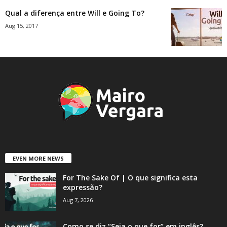
Qual a diferença entre Will e Going To?
Aug 15, 2017
EVEN MORE NEWS
For The Sake Of | O que significa esta
expressão?
Aug 7, 2026
Como se diz “Seja o que for” em inglês?