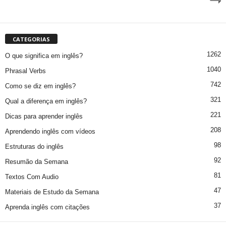
CATEGORIAS
1262
O que significa em inglês?
1040
Phrasal Verbs
742
Como se diz em inglês?
321
Qual a diferença em inglês?
221
Dicas para aprender inglês
208
Aprendendo inglês com vídeos
98
Estruturas do inglês
92
Resumão da Semana
81
Textos Com Audio
47
Materiais de Estudo da Semana
37
Aprenda inglês com citações