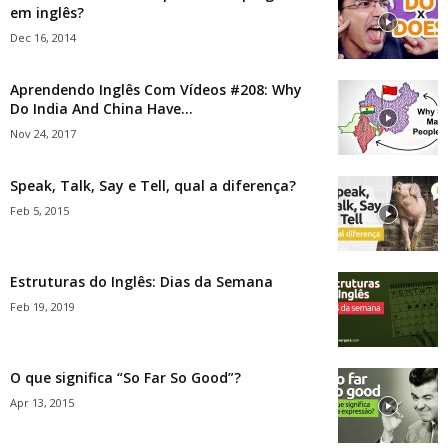
em inglês?
Dec 16, 2014
Aprendendo Inglês Com Vídeos #208: Why
Do India And China Have...
Nov 24, 2017
Speak, Talk, Say e Tell, qual a diferença?
Feb 5, 2015
Estruturas do Inglês: Dias da Semana
Feb 19, 2019
O que significa “So Far So Good”?
Apr 13, 2015