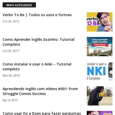
MAIS ACESSADOS
Verbo To Be | Todos os usos e formas
Oct 30, 2015
Como Aprender Inglês Sozinho: Tutorial
Completo
Oct 29, 2017
Como instalar e usar o Anki – Tutorial
completo
Nov 20, 2014
Aprendendo inglês com vídeos #001: From
Struggle Comes Success
Apr 6, 2015
Como usar Do e Does para fazer perguntas