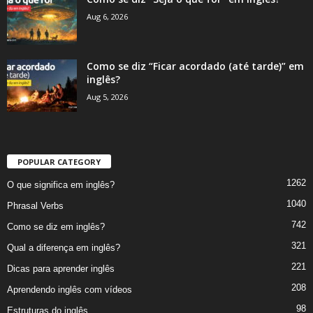
Aug 6, 2026
Como se diz “Ficar acordado (até tarde)” em
inglês?
Aug 5, 2026
POPULAR CATEGORY
1262
O que significa em inglês?
1040
Phrasal Verbs
742
Como se diz em inglês?
321
Qual a diferença em inglês?
221
Dicas para aprender inglês
208
Aprendendo inglês com vídeos
98
Estruturas do inglês