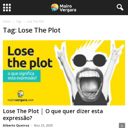
Home
Tags
Lose The Plot
Tag: Lose The Plot
Lose The Plot │ O que quer dizer esta
expressão?
Alberto Queiroz
-
Nov 23, 2020
0