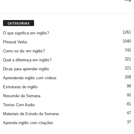
CATEGORIAS
1261
O que significa em inglês?
1040
Phrasal Verbs
742
Como se diz em inglês?
321
Qual a diferença em inglês?
221
Dicas para aprender inglês
208
Aprendendo inglês com vídeos
98
Estruturas do inglês
92
Resumão da Semana
81
Textos Com Audio
47
Materiais de Estudo da Semana
37
Aprenda inglês com citações