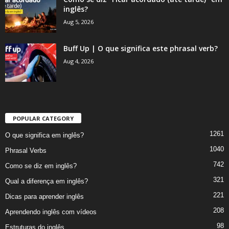
inglês?
Aug 5, 2026
Buff Up | O que significa este phrasal verb?
Aug 4, 2026
POPULAR CATEGORY
1261
O que significa em inglês?
1040
Phrasal Verbs
742
Como se diz em inglês?
321
Qual a diferença em inglês?
221
Dicas para aprender inglês
208
Aprendendo inglês com vídeos
98
Estruturas do inglês