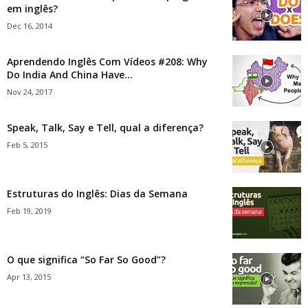
em inglês?
Dec 16, 2014
Aprendendo Inglês Com Vídeos #208: Why
Do India And China Have...
Nov 24, 2017
Speak, Talk, Say e Tell, qual a diferença?
Feb 5, 2015
Estruturas do Inglês: Dias da Semana
Feb 19, 2019
O que significa “So Far So Good”?
Apr 13, 2015