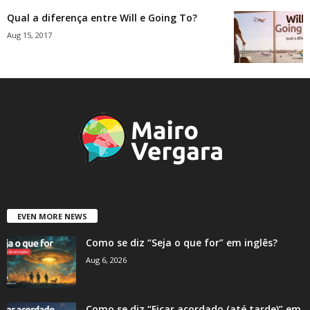
Qual a diferença entre Will e Going To?
Aug 15, 2017
EVEN MORE NEWS
Como se diz “Seja o que for” em inglês?
Aug 6, 2026
Como se diz “Ficar acordado (até tarde)” em