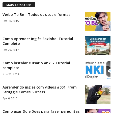
MAIS ACESSADOS
Verbo To Be | Todos os usos e formas
Oct 30, 2015
Como Aprender Inglês Sozinho: Tutorial
Completo
Oct 29, 2017
Como instalar e usar o Anki – Tutorial
completo
Nov 20, 2014
Aprendendo inglês com vídeos #001: From
Struggle Comes Success
Apr 6, 2015
Como usar Do e Does para fazer perguntas