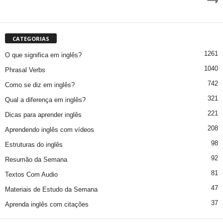
CATEGORIAS
1261
O que significa em inglês?
1040
Phrasal Verbs
742
Como se diz em inglês?
321
Qual a diferença em inglês?
221
Dicas para aprender inglês
208
Aprendendo inglês com vídeos
98
Estruturas do inglês
92
Resumão da Semana
81
Textos Com Audio
47
Materiais de Estudo da Semana
37
Aprenda inglês com citações