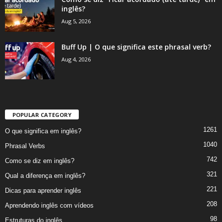
inglês?
Aug 5, 2026
Buff Up | O que significa este phrasal verb?
Aug 4, 2026
POPULAR CATEGORY
1261
O que significa em inglês?
1040
Phrasal Verbs
742
Como se diz em inglês?
321
Qual a diferença em inglês?
221
Dicas para aprender inglês
208
Aprendendo inglês com vídeos
98
Estruturas do inglês