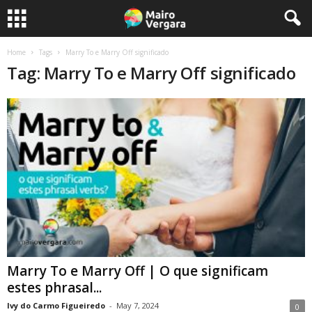
Home
Tags
Marry To e Marry Off significado
Tag: Marry To e Marry Off significado
Marry To e Marry Off | O que significam
estes phrasal...
Ivy do Carmo Figueiredo
-
May 7, 2024
0