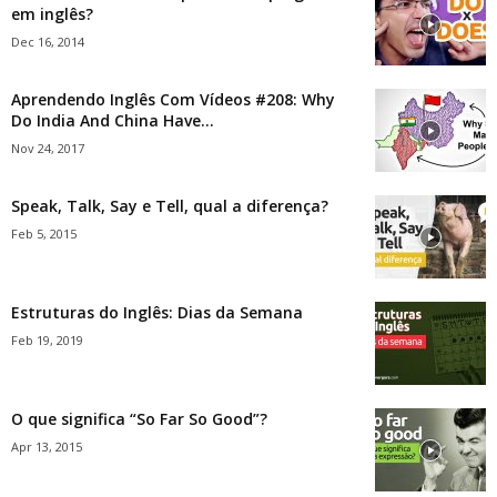
em inglês?
Dec 16, 2014
Aprendendo Inglês Com Vídeos #208: Why
Do India And China Have...
Nov 24, 2017
Speak, Talk, Say e Tell, qual a diferença?
Feb 5, 2015
Estruturas do Inglês: Dias da Semana
Feb 19, 2019
O que significa “So Far So Good”?
Apr 13, 2015