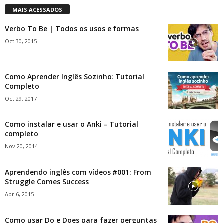
MAIS ACESSADOS
Verbo To Be | Todos os usos e formas
Oct 30, 2015
Como Aprender Inglês Sozinho: Tutorial
Completo
Oct 29, 2017
Como instalar e usar o Anki – Tutorial
completo
Nov 20, 2014
Aprendendo inglês com vídeos #001: From
Struggle Comes Success
Apr 6, 2015
Como usar Do e Does para fazer perguntas