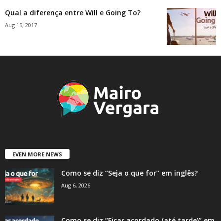
Qual a diferença entre Will e Going To?
Aug 15, 2017
EVEN MORE NEWS
Como se diz “Seja o que for” em inglês?
Aug 6, 2026
Como se diz “Ficar acordado (até tarde)” em