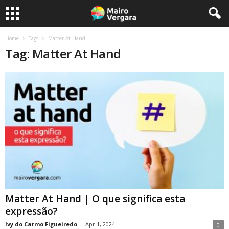
Home
Tags
Matter At Hand
Tag: Matter At Hand
Matter At Hand | O que significa esta
expressão?
Ivy do Carmo Figueiredo
-
Apr 1, 2024
0