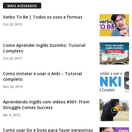
MAIS ACESSADOS
Verbo To Be | Todos os usos e formas
Oct 30, 2015
Como Aprender Inglês Sozinho: Tutorial
Completo
Oct 29, 2017
Como instalar e usar o Anki – Tutorial
completo
Nov 20, 2014
Aprendendo inglês com vídeos #001: From
Struggle Comes Success
Apr 6, 2015
Como usar Do e Does para fazer perguntas