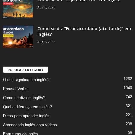
Aug 6, 2026
Como se diz “Ficar acordado (até tarde)” em
inglês?
Aug 5, 2026
POPULAR CATEGORY
1262
O que significa em inglês?
1040
Phrasal Verbs
742
Como se diz em inglês?
321
Qual a diferença em inglês?
221
Dicas para aprender inglês
208
Aprendendo inglês com vídeos
98
Estruturas do inglês