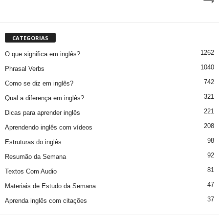
CATEGORIAS
1262
O que significa em inglês?
1040
Phrasal Verbs
742
Como se diz em inglês?
321
Qual a diferença em inglês?
221
Dicas para aprender inglês
208
Aprendendo inglês com vídeos
98
Estruturas do inglês
92
Resumão da Semana
81
Textos Com Audio
47
Materiais de Estudo da Semana
37
Aprenda inglês com citações