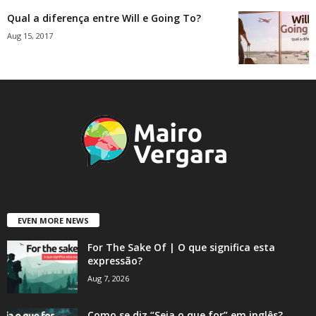
Qual a diferença entre Will e Going To?
Aug 15, 2017
EVEN MORE NEWS
For The Sake Of | O que significa esta
expressão?
Aug 7, 2026
Como se diz “Seja o que for” em inglês?