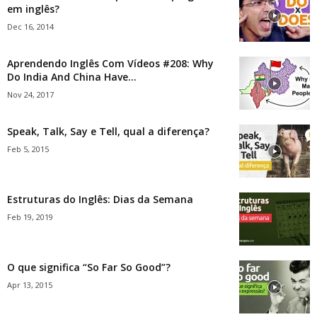
em inglês?
Dec 16, 2014
Aprendendo Inglês Com Vídeos #208: Why
Do India And China Have...
Nov 24, 2017
Speak, Talk, Say e Tell, qual a diferença?
Feb 5, 2015
Estruturas do Inglês: Dias da Semana
Feb 19, 2019
O que significa “So Far So Good”?
Apr 13, 2015