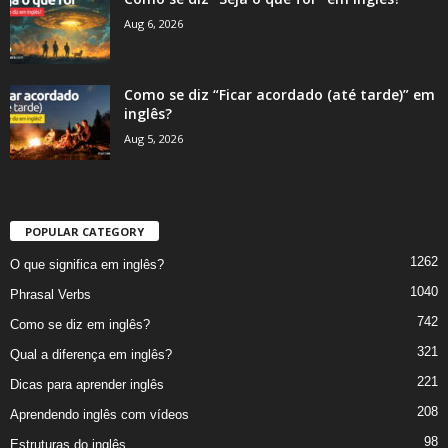
Aug 6, 2026
Como se diz “Ficar acordado (até tarde)” em
inglês?
Aug 5, 2026
POPULAR CATEGORY
1262
O que significa em inglês?
1040
Phrasal Verbs
742
Como se diz em inglês?
321
Qual a diferença em inglês?
221
Dicas para aprender inglês
208
Aprendendo inglês com vídeos
98
Estruturas do inglês