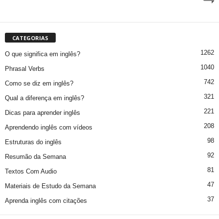
CATEGORIAS
1262
O que significa em inglês?
1040
Phrasal Verbs
742
Como se diz em inglês?
321
Qual a diferença em inglês?
221
Dicas para aprender inglês
208
Aprendendo inglês com vídeos
98
Estruturas do inglês
92
Resumão da Semana
81
Textos Com Audio
47
Materiais de Estudo da Semana
37
Aprenda inglês com citações