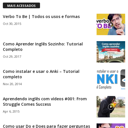
MAIS ACESSADOS
Verbo To Be | Todos os usos e formas
Oct 30, 2015
Como Aprender Inglês Sozinho: Tutorial
Completo
Oct 29, 2017
Como instalar e usar o Anki – Tutorial
completo
Nov 20, 2014
Aprendendo inglês com vídeos #001: From
Struggle Comes Success
Apr 6, 2015
Como usar Do e Does para fazer perguntas