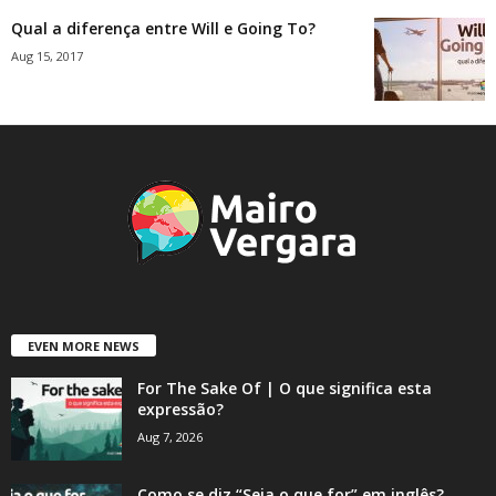
Qual a diferença entre Will e Going To?
Aug 15, 2017
EVEN MORE NEWS
For The Sake Of | O que significa esta
expressão?
Aug 7, 2026
Como se diz “Seja o que for” em inglês?