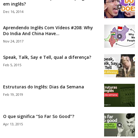
em inglês?
Dec 16, 2014
Aprendendo Inglês Com Vídeos #208: Why
Do India And China Have...
Nov 24, 2017
Speak, Talk, Say e Tell, qual a diferença?
Feb 5, 2015
Estruturas do Inglês: Dias da Semana
Feb 19, 2019
O que significa “So Far So Good”?
Apr 13, 2015