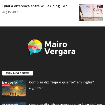
Qual a diferença entre Will e Going To?
Aug 15, 2017
EVEN MORE NEWS
Como se diz “Seja o que for” em inglês?
Aug 6, 2026
Como se diz “Ficar acordado (até tarde)” em