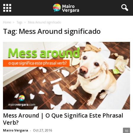
Home
Tags
Mess Around significado
Tag: Mess Around significado
Mess Around | O Que Significa Este Phrasal
Verb?
Mairo Vergara
-
Oct 27, 2016
10