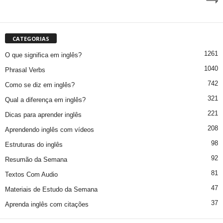
CATEGORIAS
1261
O que significa em inglês?
1040
Phrasal Verbs
742
Como se diz em inglês?
321
Qual a diferença em inglês?
221
Dicas para aprender inglês
208
Aprendendo inglês com vídeos
98
Estruturas do inglês
92
Resumão da Semana
81
Textos Com Audio
47
Materiais de Estudo da Semana
37
Aprenda inglês com citações