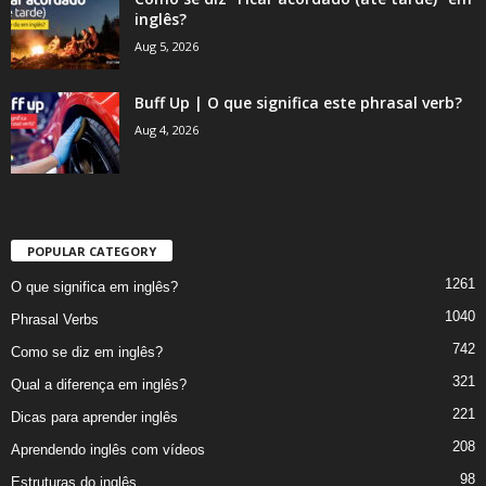
inglês?
Aug 5, 2026
Buff Up | O que significa este phrasal verb?
Aug 4, 2026
POPULAR CATEGORY
1261
O que significa em inglês?
1040
Phrasal Verbs
742
Como se diz em inglês?
321
Qual a diferença em inglês?
221
Dicas para aprender inglês
208
Aprendendo inglês com vídeos
98
Estruturas do inglês