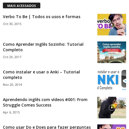
MAIS ACESSADOS
Verbo To Be | Todos os usos e formas
Oct 30, 2015
Como Aprender Inglês Sozinho: Tutorial
Completo
Oct 29, 2017
Como instalar e usar o Anki – Tutorial
completo
Nov 20, 2014
Aprendendo inglês com vídeos #001: From
Struggle Comes Success
Apr 6, 2015
Como usar Do e Does para fazer perguntas