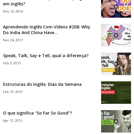
em inglês?
Dec 16, 2014
Aprendendo Inglês Com Vídeos #208: Why
Do India And China Have...
Nov 24, 2017
Speak, Talk, Say e Tell, qual a diferença?
Feb 5, 2015
Estruturas do Inglês: Dias da Semana
Feb 19, 2019
O que significa “So Far So Good”?
Apr 13, 2015