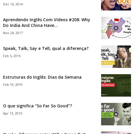
Dec 16, 2014
Aprendendo Inglês Com Vídeos #208: Why
Do India And China Have...
Nov 24, 2017
Speak, Talk, Say e Tell, qual a diferença?
Feb 5, 2015
Estruturas do Inglês: Dias da Semana
Feb 19, 2019
O que significa “So Far So Good”?
Apr 13, 2015