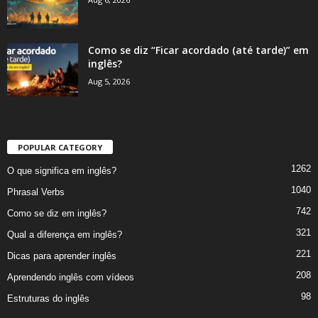
Como se diz “Ficar acordado (até tarde)” em
inglês?
Aug 5, 2026
POPULAR CATEGORY
1262
O que significa em inglês?
1040
Phrasal Verbs
742
Como se diz em inglês?
321
Qual a diferença em inglês?
221
Dicas para aprender inglês
208
Aprendendo inglês com vídeos
98
Estruturas do inglês