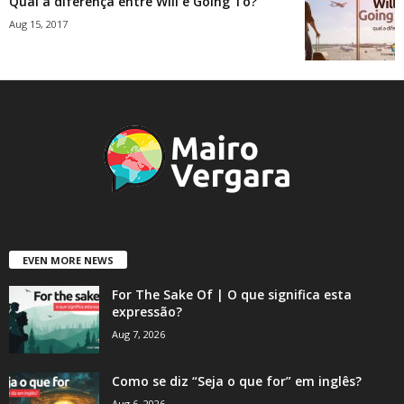
Qual a diferença entre Will e Going To?
Aug 15, 2017
EVEN MORE NEWS
For The Sake Of | O que significa esta
expressão?
Aug 7, 2026
Como se diz “Seja o que for” em inglês?
Aug 6, 2026