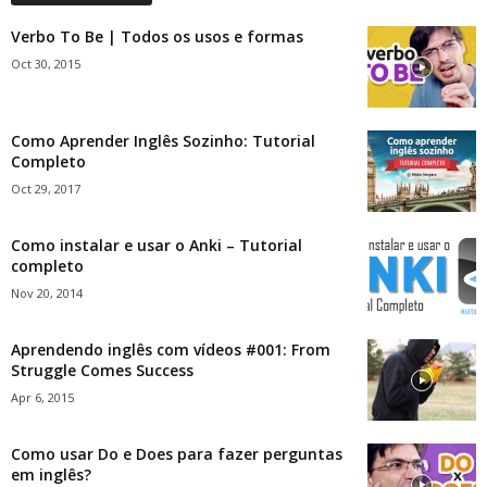
Verbo To Be | Todos os usos e formas
Oct 30, 2015
Como Aprender Inglês Sozinho: Tutorial
Completo
Oct 29, 2017
Como instalar e usar o Anki – Tutorial
completo
Nov 20, 2014
Aprendendo inglês com vídeos #001: From
Struggle Comes Success
Apr 6, 2015
Como usar Do e Does para fazer perguntas
em inglês?