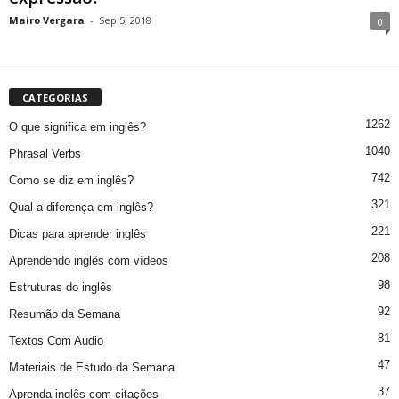
Mairo Vergara
-
Sep 5, 2018
0
CATEGORIAS
1262
O que significa em inglês?
1040
Phrasal Verbs
742
Como se diz em inglês?
321
Qual a diferença em inglês?
221
Dicas para aprender inglês
208
Aprendendo inglês com vídeos
98
Estruturas do inglês
92
Resumão da Semana
81
Textos Com Audio
47
Materiais de Estudo da Semana
37
Aprenda inglês com citações