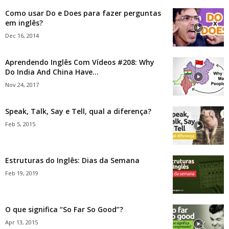
Como usar Do e Does para fazer perguntas
em inglês?
Dec 16, 2014
Aprendendo Inglês Com Vídeos #208: Why
Do India And China Have...
Nov 24, 2017
Speak, Talk, Say e Tell, qual a diferença?
Feb 5, 2015
Estruturas do Inglês: Dias da Semana
Feb 19, 2019
O que significa “So Far So Good”?
Apr 13, 2015