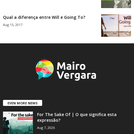
Qual a diferença entre Will e Going To?
Aug 15, 2017
EVEN MORE NEWS
For The Sake Of | O que significa esta
expressão?
Aug 7, 2026