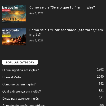
Como se diz “Seja o que for” em inglês?
Aug 6, 2026
Como se diz “Ficar acordado (até tarde)” em
inglês?
Aug 5, 2026
POPULAR CATEGORY
1262
O que significa em inglês?
1040
Phrasal Verbs
742
Como se diz em inglês?
321
Qual a diferença em inglês?
221
Dicas para aprender inglês
208
Aprendendo inglês com vídeos