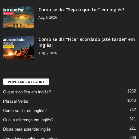
Como se diz “Seja o que for” em inglês?
Aug 6, 2026
Como se diz “Ficar acordado (até tarde)” em
inglês?
Aug 5, 2026
POPULAR CATEGORY
1262
O que significa em inglês?
1040
Phrasal Verbs
742
Como se diz em inglês?
321
Qual a diferença em inglês?
221
Dicas para aprender inglês
208
Aprendendo inglês com vídeos