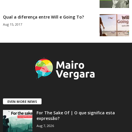
Qual a diferença entre Will e Going To?
Aug 15, 2017
EVEN MORE NEWS
For The Sake Of | O que significa esta
expressão?
Aug 7, 2026