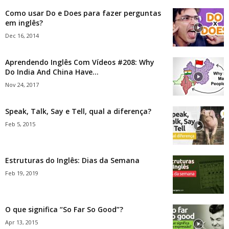
Como usar Do e Does para fazer perguntas
em inglês?
Dec 16, 2014
Aprendendo Inglês Com Vídeos #208: Why
Do India And China Have...
Nov 24, 2017
Speak, Talk, Say e Tell, qual a diferença?
Feb 5, 2015
Estruturas do Inglês: Dias da Semana
Feb 19, 2019
O que significa “So Far So Good”?
Apr 13, 2015