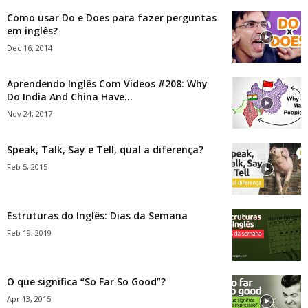
Como usar Do e Does para fazer perguntas
em inglês?
Dec 16, 2014
Aprendendo Inglês Com Vídeos #208: Why
Do India And China Have...
Nov 24, 2017
Speak, Talk, Say e Tell, qual a diferença?
Feb 5, 2015
Estruturas do Inglês: Dias da Semana
Feb 19, 2019
O que significa “So Far So Good”?
Apr 13, 2015