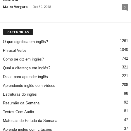
Mairo Vergara
-
Oct 30, 2018
0
CATEGORIAS
1261
O que significa em inglês?
1040
Phrasal Verbs
742
Como se diz em inglês?
321
Qual a diferença em inglês?
221
Dicas para aprender inglês
208
Aprendendo inglês com vídeos
98
Estruturas do inglês
92
Resumão da Semana
81
Textos Com Audio
47
Materiais de Estudo da Semana
37
Aprenda inglês com citações