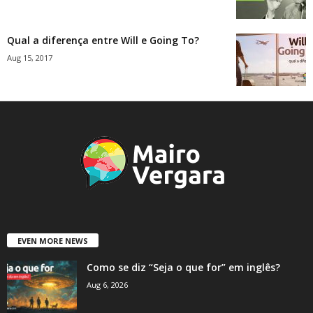
Qual a diferença entre Will e Going To?
Aug 15, 2017
EVEN MORE NEWS
Como se diz “Seja o que for” em inglês?
Aug 6, 2026