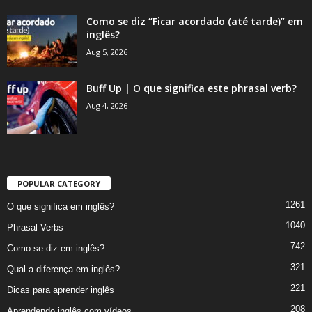
Como se diz “Ficar acordado (até tarde)” em
inglês?
Aug 5, 2026
Buff Up | O que significa este phrasal verb?
Aug 4, 2026
POPULAR CATEGORY
1261
O que significa em inglês?
1040
Phrasal Verbs
742
Como se diz em inglês?
321
Qual a diferença em inglês?
221
Dicas para aprender inglês
208
Aprendendo inglês com vídeos