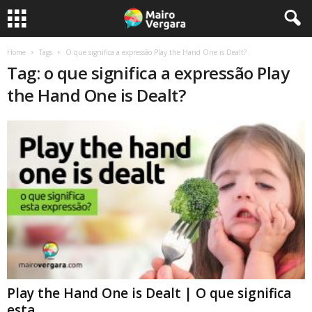
Home
Tags
O que significa a expressão Play the Hand One is Dealt?
Tag: o que significa a expressão Play
the Hand One is Dealt?
Play the Hand One is Dealt | O que significa
esta...