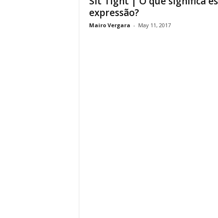
Sit Tight | O que significa e
expressão?
Mairo Vergara
-
May 11, 2017