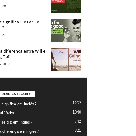
, 2019
 significa “So Far So
”?
, 2015
a diferença entre Will e
g To?
, 2017
PULAR CATEGORY
1262
 significa em inglês?
1040
al Verbs
742
se diz em inglês?
321
a diferença em inglês?