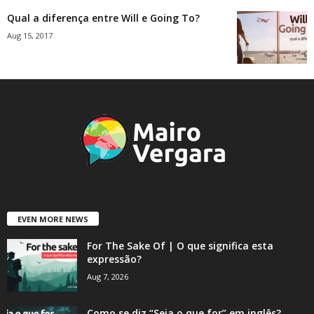
Qual a diferença entre Will e Going To?
Aug 15, 2017
EVEN MORE NEWS
For The Sake Of | O que significa esta
expressão?
Aug 7, 2026
Como se diz “Seja o que for” em inglês?