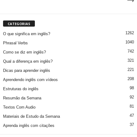
CATEGORIAS
1262
O que significa em inglês?
1040
Phrasal Verbs
742
Como se diz em inglês?
321
Qual a diferença em inglês?
221
Dicas para aprender inglês
208
Aprendendo inglês com vídeos
98
Estruturas do inglês
92
Resumão da Semana
81
Textos Com Audio
47
Materiais de Estudo da Semana
37
Aprenda inglês com citações