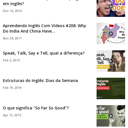
em inglês?
Dec 16, 2014
Aprendendo Inglês Com Vídeos #208: Why
Do India And China Have...
Nov 24, 2017
Speak, Talk, Say e Tell, qual a diferença?
Feb 5, 2015
Estruturas do Inglês: Dias da Semana
Feb 19, 2019
O que significa “So Far So Good”?
Apr 13, 2015