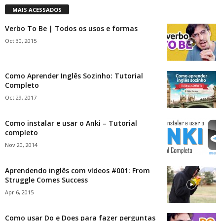
MAIS ACESSADOS
Verbo To Be | Todos os usos e formas
Oct 30, 2015
Como Aprender Inglês Sozinho: Tutorial
Completo
Oct 29, 2017
Como instalar e usar o Anki – Tutorial
completo
Nov 20, 2014
Aprendendo inglês com vídeos #001: From
Struggle Comes Success
Apr 6, 2015
Como usar Do e Does para fazer perguntas