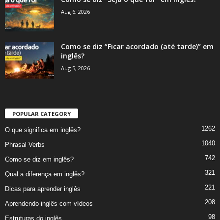
Aug 6, 2026
Como se diz “Ficar acordado (até tarde)” em
inglês?
Aug 5, 2026
POPULAR CATEGORY
1262
O que significa em inglês?
1040
Phrasal Verbs
742
Como se diz em inglês?
321
Qual a diferença em inglês?
221
Dicas para aprender inglês
208
Aprendendo inglês com vídeos
98
Estruturas do inglês