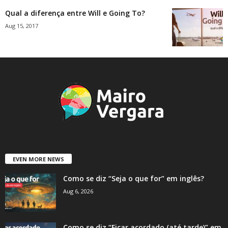
Qual a diferença entre Will e Going To?
Aug 15, 2017
EVEN MORE NEWS
Como se diz “Seja o que for” em inglês?
Aug 6, 2026
Como se diz “Ficar acordado (até tarde)” em