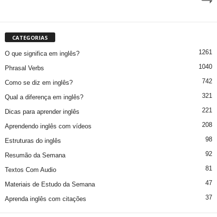
CATEGORIAS
1261
O que significa em inglês?
1040
Phrasal Verbs
742
Como se diz em inglês?
321
Qual a diferença em inglês?
221
Dicas para aprender inglês
208
Aprendendo inglês com vídeos
98
Estruturas do inglês
92
Resumão da Semana
81
Textos Com Audio
47
Materiais de Estudo da Semana
37
Aprenda inglês com citações