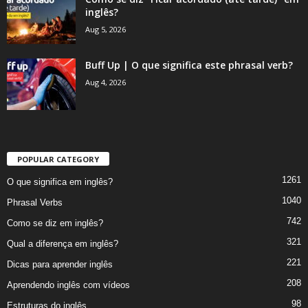
inglês?
Aug 5, 2026
Buff Up | O que significa este phrasal verb?
Aug 4, 2026
POPULAR CATEGORY
1261
O que significa em inglês?
1040
Phrasal Verbs
742
Como se diz em inglês?
321
Qual a diferença em inglês?
221
Dicas para aprender inglês
208
Aprendendo inglês com vídeos
98
Estruturas do inglês