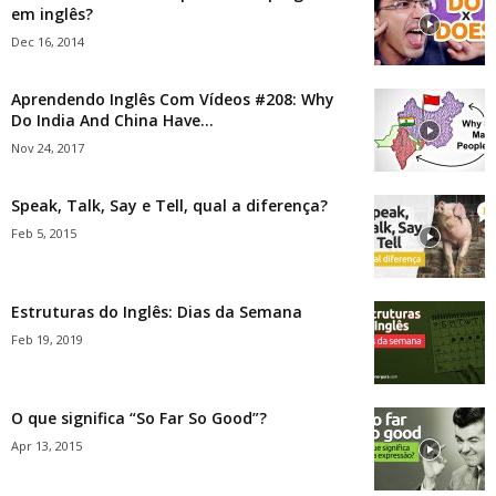
em inglês?
Dec 16, 2014
Aprendendo Inglês Com Vídeos #208: Why
Do India And China Have...
Nov 24, 2017
Speak, Talk, Say e Tell, qual a diferença?
Feb 5, 2015
Estruturas do Inglês: Dias da Semana
Feb 19, 2019
O que significa “So Far So Good”?
Apr 13, 2015