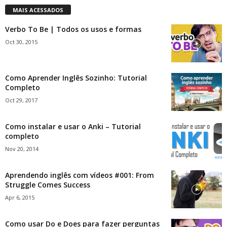
MAIS ACESSADOS
Verbo To Be | Todos os usos e formas
Oct 30, 2015
Como Aprender Inglês Sozinho: Tutorial
Completo
Oct 29, 2017
Como instalar e usar o Anki – Tutorial
completo
Nov 20, 2014
Aprendendo inglês com vídeos #001: From
Struggle Comes Success
Apr 6, 2015
Como usar Do e Does para fazer perguntas