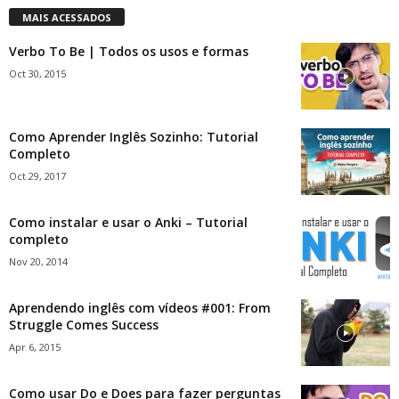
MAIS ACESSADOS
Verbo To Be | Todos os usos e formas
Oct 30, 2015
Como Aprender Inglês Sozinho: Tutorial
Completo
Oct 29, 2017
Como instalar e usar o Anki – Tutorial
completo
Nov 20, 2014
Aprendendo inglês com vídeos #001: From
Struggle Comes Success
Apr 6, 2015
Como usar Do e Does para fazer perguntas