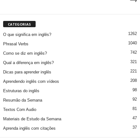
CATEGORIAS
1262
O que significa em inglês?
1040
Phrasal Verbs
742
Como se diz em inglês?
321
Qual a diferença em inglês?
221
Dicas para aprender inglês
208
Aprendendo inglês com vídeos
98
Estruturas do inglês
92
Resumão da Semana
81
Textos Com Audio
47
Materiais de Estudo da Semana
37
Aprenda inglês com citações