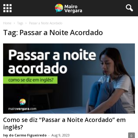
Home
Tags
Passar a Noite Acordado
Tag: Passar a Noite Acordado
Como se diz “Passar a Noite Acordado” em
inglês?
Ivy do Carmo Figueiredo
-
Aug 9, 2023
0