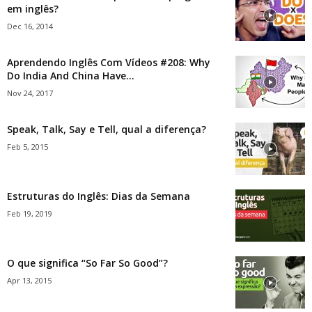
em inglês?
Dec 16, 2014
Aprendendo Inglês Com Vídeos #208: Why
Do India And China Have...
Nov 24, 2017
Speak, Talk, Say e Tell, qual a diferença?
Feb 5, 2015
Estruturas do Inglês: Dias da Semana
Feb 19, 2019
O que significa “So Far So Good”?
Apr 13, 2015