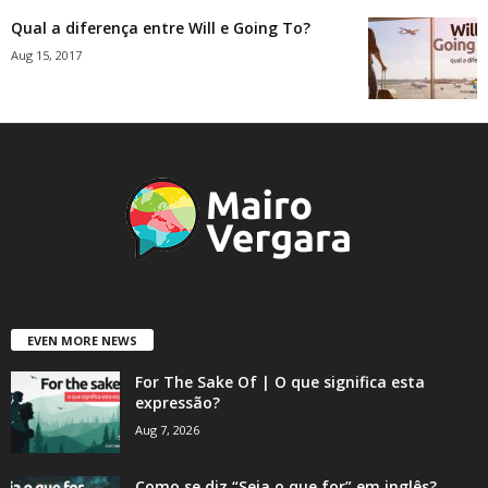
Qual a diferença entre Will e Going To?
Aug 15, 2017
EVEN MORE NEWS
For The Sake Of | O que significa esta
expressão?
Aug 7, 2026
Como se diz “Seja o que for” em inglês?