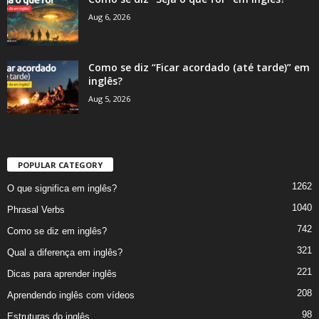
Aug 6, 2026
Como se diz “Ficar acordado (até tarde)” em
inglês?
Aug 5, 2026
POPULAR CATEGORY
1262
O que significa em inglês?
1040
Phrasal Verbs
742
Como se diz em inglês?
321
Qual a diferença em inglês?
221
Dicas para aprender inglês
208
Aprendendo inglês com vídeos
98
Estruturas do inglês