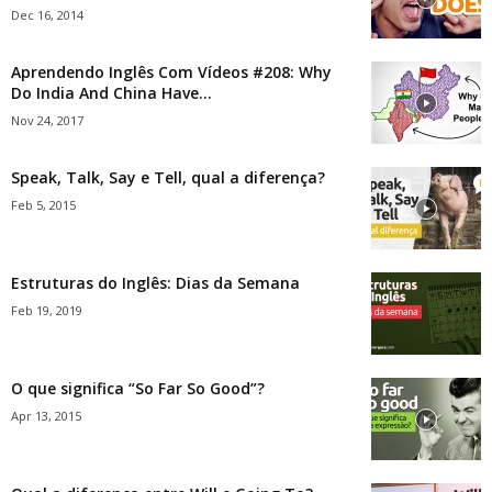
Dec 16, 2014
Aprendendo Inglês Com Vídeos #208: Why
Do India And China Have...
Nov 24, 2017
Speak, Talk, Say e Tell, qual a diferença?
Feb 5, 2015
Estruturas do Inglês: Dias da Semana
Feb 19, 2019
O que significa “So Far So Good”?
Apr 13, 2015