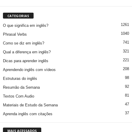
CATEGORIAS
1261
O que significa em inglês?
1040
Phrasal Verbs
741
Como se diz em inglês?
321
Qual a diferença em inglês?
221
Dicas para aprender inglês
208
Aprendendo inglês com vídeos
98
Estruturas do inglês
92
Resumão da Semana
81
Textos Com Audio
47
Materiais de Estudo da Semana
37
Aprenda inglês com citações
MAIS ACESSADOS