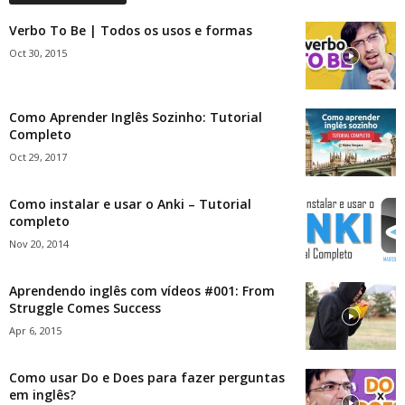
Verbo To Be | Todos os usos e formas
Oct 30, 2015
Como Aprender Inglês Sozinho: Tutorial
Completo
Oct 29, 2017
Como instalar e usar o Anki – Tutorial
completo
Nov 20, 2014
Aprendendo inglês com vídeos #001: From
Struggle Comes Success
Apr 6, 2015
Como usar Do e Does para fazer perguntas
em inglês?