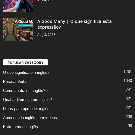
A Good Many | O que significa esta
expressão?
Aug 3, 2026
POPULAR CATEGORY
1261
O que significa em inglês?
1040
Phrasal Verbs
741
Como se diz em inglês?
321
Qual a diferença em inglês?
221
Dicas para aprender inglês
208
Aprendendo inglês com vídeos
98
Estruturas do inglês