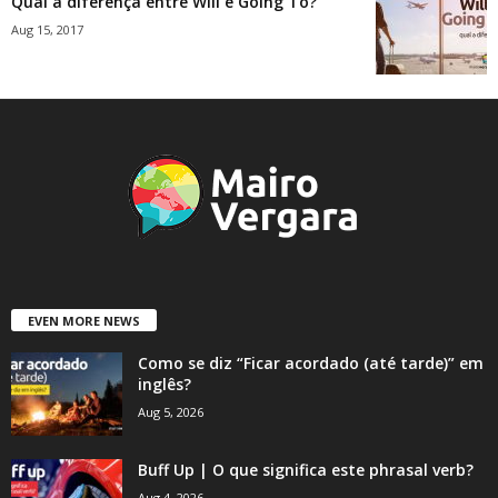
Qual a diferença entre Will e Going To?
Aug 15, 2017
EVEN MORE NEWS
Como se diz “Ficar acordado (até tarde)” em
inglês?
Aug 5, 2026
Buff Up | O que significa este phrasal verb?
Aug 4, 2026