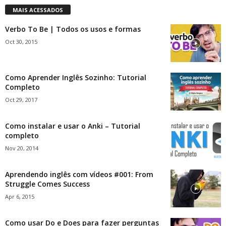
MAIS ACESSADOS
Verbo To Be | Todos os usos e formas
Oct 30, 2015
Como Aprender Inglês Sozinho: Tutorial
Completo
Oct 29, 2017
Como instalar e usar o Anki – Tutorial
completo
Nov 20, 2014
Aprendendo inglês com vídeos #001: From
Struggle Comes Success
Apr 6, 2015
Como usar Do e Does para fazer perguntas