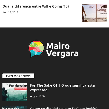
Qual a diferença entre Will e Going To?
Aug 15, 2017
EVEN MORE NEWS
For The Sake Of | O que significa esta
expressão?
Aug 7, 2026
Como se diz “Seja o que for” em inglês?