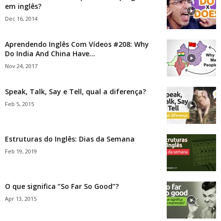
em inglês?
Dec 16, 2014
Aprendendo Inglês Com Vídeos #208: Why
Do India And China Have...
Nov 24, 2017
Speak, Talk, Say e Tell, qual a diferença?
Feb 5, 2015
Estruturas do Inglês: Dias da Semana
Feb 19, 2019
O que significa “So Far So Good”?
Apr 13, 2015