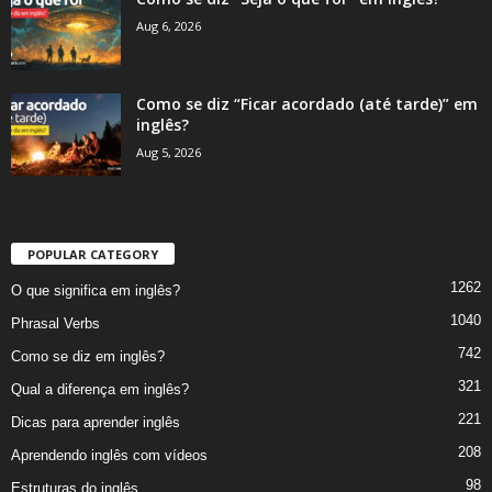
Aug 6, 2026
Como se diz “Ficar acordado (até tarde)” em
inglês?
Aug 5, 2026
POPULAR CATEGORY
1262
O que significa em inglês?
1040
Phrasal Verbs
742
Como se diz em inglês?
321
Qual a diferença em inglês?
221
Dicas para aprender inglês
208
Aprendendo inglês com vídeos
98
Estruturas do inglês