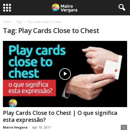
Home
Tags
Play Cards Close to Chest
Tag: Play Cards Close to Chest
Play Cards Close to Chest | O que significa
esta expressão?
Mairo Vergara
-
Apr 10, 2017
1