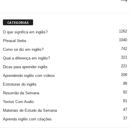
CATEGORIAS
1262
O que significa em inglês?
1040
Phrasal Verbs
742
Como se diz em inglês?
321
Qual a diferença em inglês?
221
Dicas para aprender inglês
208
Aprendendo inglês com vídeos
98
Estruturas do inglês
92
Resumão da Semana
81
Textos Com Audio
47
Materiais de Estudo da Semana
37
Aprenda inglês com citações