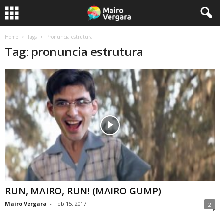
Home
Tags
Pronuncia estrutura
Tag: pronuncia estrutura
RUN, MAIRO, RUN! (MAIRO GUMP)
Mairo Vergara
-
Feb 15, 2017
2