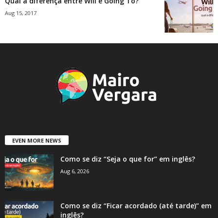
Qual a diferença entre Will e Going To?
Aug 15, 2017
EVEN MORE NEWS
Como se diz “Seja o que for” em inglês?
Aug 6, 2026
Como se diz “Ficar acordado (até tarde)” em
inglês?