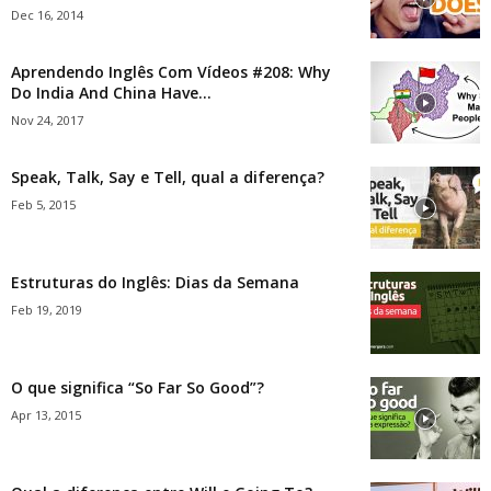
Dec 16, 2014
Aprendendo Inglês Com Vídeos #208: Why
Do India And China Have...
Nov 24, 2017
Speak, Talk, Say e Tell, qual a diferença?
Feb 5, 2015
Estruturas do Inglês: Dias da Semana
Feb 19, 2019
O que significa “So Far So Good”?
Apr 13, 2015