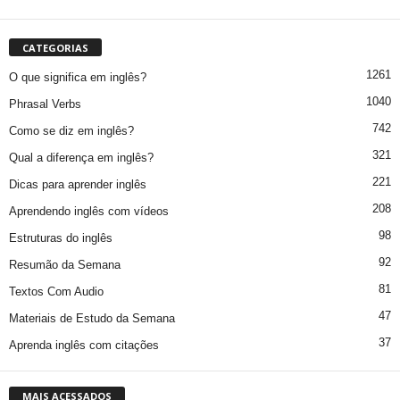
CATEGORIAS
1261
O que significa em inglês?
1040
Phrasal Verbs
742
Como se diz em inglês?
321
Qual a diferença em inglês?
221
Dicas para aprender inglês
208
Aprendendo inglês com vídeos
98
Estruturas do inglês
92
Resumão da Semana
81
Textos Com Audio
47
Materiais de Estudo da Semana
37
Aprenda inglês com citações
MAIS ACESSADOS