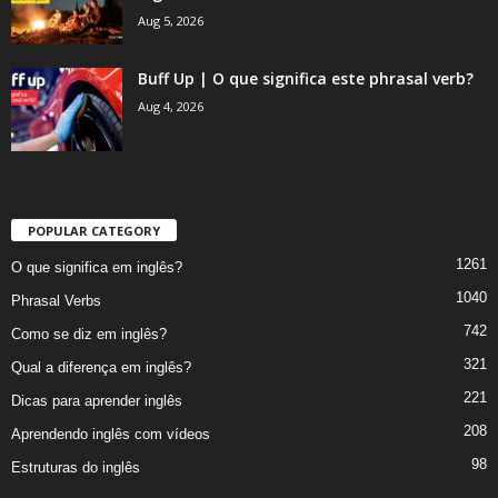
Aug 5, 2026
Buff Up | O que significa este phrasal verb?
Aug 4, 2026
POPULAR CATEGORY
1261
O que significa em inglês?
1040
Phrasal Verbs
742
Como se diz em inglês?
321
Qual a diferença em inglês?
221
Dicas para aprender inglês
208
Aprendendo inglês com vídeos
98
Estruturas do inglês