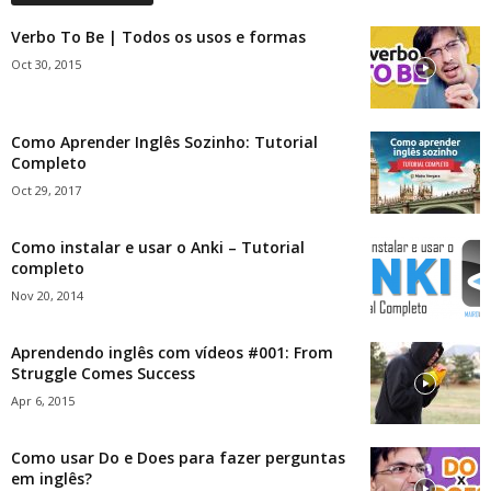
Verbo To Be | Todos os usos e formas
Oct 30, 2015
Como Aprender Inglês Sozinho: Tutorial
Completo
Oct 29, 2017
Como instalar e usar o Anki – Tutorial
completo
Nov 20, 2014
Aprendendo inglês com vídeos #001: From
Struggle Comes Success
Apr 6, 2015
Como usar Do e Does para fazer perguntas
em inglês?