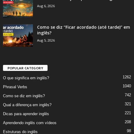
Aug 6, 2026
Como se diz “Ficar acordado (até tarde)” em
inglês?
Aug 5, 2026
POPULAR CATEGORY
1262
O que significa em inglês?
1040
Phrasal Verbs
742
Como se diz em inglês?
321
Qual a diferença em inglês?
221
Dicas para aprender inglês
208
Aprendendo inglês com vídeos
98
Estruturas do inglês