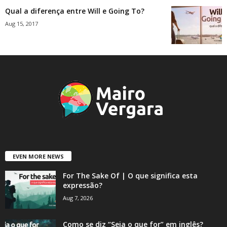
Qual a diferença entre Will e Going To?
Aug 15, 2017
EVEN MORE NEWS
For The Sake Of | O que significa esta
expressão?
Aug 7, 2026
Como se diz “Seja o que for” em inglês?