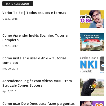
MAIS ACESSADOS
Verbo To Be | Todos os usos e formas
Oct 30, 2015
Como Aprender Inglês Sozinho: Tutorial
Completo
Oct 29, 2017
Como instalar e usar o Anki – Tutorial
completo
Nov 20, 2014
Aprendendo inglês com vídeos #001: From
Struggle Comes Success
Apr 6, 2015
Como usar Do e Does para fazer perguntas