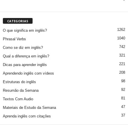
CATEGORIAS
1262
O que significa em inglês?
1040
Phrasal Verbs
742
Como se diz em inglês?
321
Qual a diferença em inglês?
221
Dicas para aprender inglês
208
Aprendendo inglês com vídeos
98
Estruturas do inglês
92
Resumão da Semana
81
Textos Com Audio
47
Materiais de Estudo da Semana
37
Aprenda inglês com citações