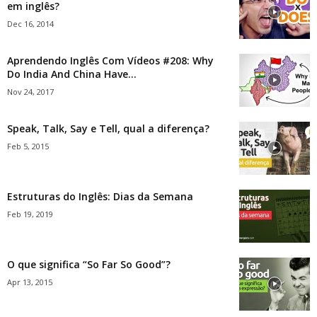
em inglês?
Dec 16, 2014
Aprendendo Inglês Com Vídeos #208: Why
Do India And China Have...
Nov 24, 2017
Speak, Talk, Say e Tell, qual a diferença?
Feb 5, 2015
Estruturas do Inglês: Dias da Semana
Feb 19, 2019
O que significa “So Far So Good”?
Apr 13, 2015