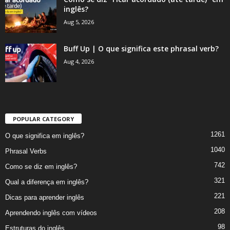
inglês?
Aug 5, 2026
Buff Up | O que significa este phrasal verb?
Aug 4, 2026
POPULAR CATEGORY
1261
O que significa em inglês?
1040
Phrasal Verbs
742
Como se diz em inglês?
321
Qual a diferença em inglês?
221
Dicas para aprender inglês
208
Aprendendo inglês com vídeos
98
Estruturas do inglês