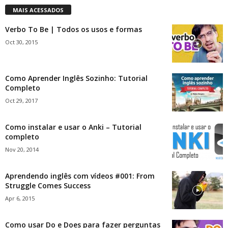
MAIS ACESSADOS
Verbo To Be | Todos os usos e formas
Oct 30, 2015
Como Aprender Inglês Sozinho: Tutorial
Completo
Oct 29, 2017
Como instalar e usar o Anki – Tutorial
completo
Nov 20, 2014
Aprendendo inglês com vídeos #001: From
Struggle Comes Success
Apr 6, 2015
Como usar Do e Does para fazer perguntas