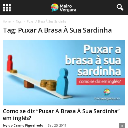
Home
Tags
Puxar A Brasa À Sua Sardinha
Tag: Puxar A Brasa À Sua Sardinha
Como se diz “Puxar A Brasa À Sua Sardinha”
em inglês?
Ivy do Carmo Figueiredo
-
Sep 25, 2019
0