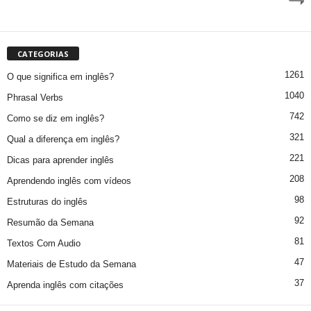
CATEGORIAS
1261
O que significa em inglês?
1040
Phrasal Verbs
742
Como se diz em inglês?
321
Qual a diferença em inglês?
221
Dicas para aprender inglês
208
Aprendendo inglês com vídeos
98
Estruturas do inglês
92
Resumão da Semana
81
Textos Com Audio
47
Materiais de Estudo da Semana
37
Aprenda inglês com citações