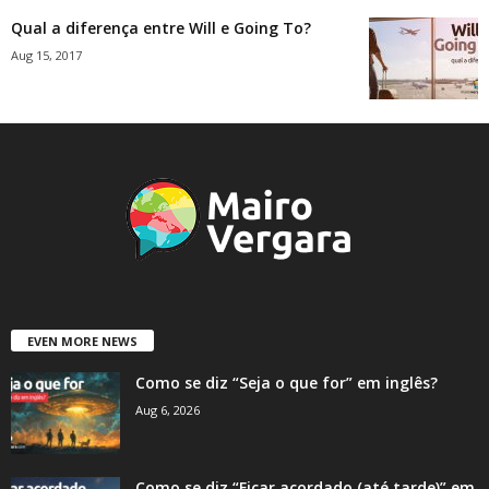
Qual a diferença entre Will e Going To?
Aug 15, 2017
EVEN MORE NEWS
Como se diz “Seja o que for” em inglês?
Aug 6, 2026
Como se diz “Ficar acordado (até tarde)” em