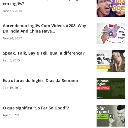
em inglês?
Dec 16, 2014
Aprendendo Inglês Com Vídeos #208: Why
Do India And China Have...
Nov 24, 2017
Speak, Talk, Say e Tell, qual a diferença?
Feb 5, 2015
Estruturas do Inglês: Dias da Semana
Feb 19, 2019
O que significa “So Far So Good”?
Apr 13, 2015