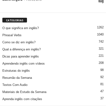
0
CATEGORIAS
1262
O que significa em inglês?
1040
Phrasal Verbs
742
Como se diz em inglês?
321
Qual a diferença em inglês?
221
Dicas para aprender inglês
208
Aprendendo inglês com vídeos
98
Estruturas do inglês
92
Resumão da Semana
81
Textos Com Audio
47
Materiais de Estudo da Semana
37
Aprenda inglês com citações