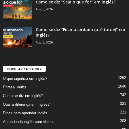
Como se diz “Seja o que for” em inglês?
Aug 6, 2026
Como se diz “Ficar acordado (até tarde)” em
inglês?
Aug 5, 2026
POPULAR CATEGORY
1262
O que significa em inglês?
1040
Phrasal Verbs
742
Como se diz em inglês?
321
Qual a diferença em inglês?
221
Dicas para aprender inglês
208
Aprendendo inglês com vídeos