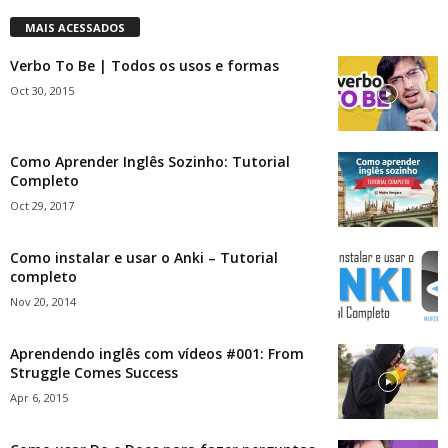
MAIS ACESSADOS
Verbo To Be | Todos os usos e formas
Oct 30, 2015
Como Aprender Inglês Sozinho: Tutorial
Completo
Oct 29, 2017
Como instalar e usar o Anki – Tutorial
completo
Nov 20, 2014
Aprendendo inglês com vídeos #001: From
Struggle Comes Success
Apr 6, 2015