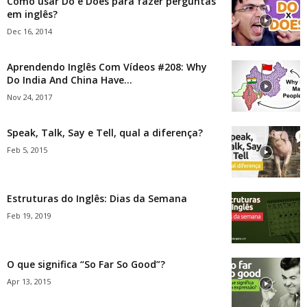
Como usar Do e Does para fazer perguntas
em inglês?
Dec 16, 2014
Aprendendo Inglês Com Vídeos #208: Why
Do India And China Have...
Nov 24, 2017
Speak, Talk, Say e Tell, qual a diferença?
Feb 5, 2015
Estruturas do Inglês: Dias da Semana
Feb 19, 2019
O que significa “So Far So Good”?
Apr 13, 2015