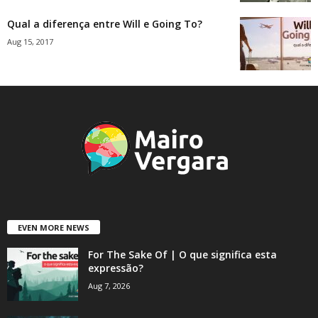
Qual a diferença entre Will e Going To?
Aug 15, 2017
EVEN MORE NEWS
For The Sake Of | O que significa esta
expressão?
Aug 7, 2026