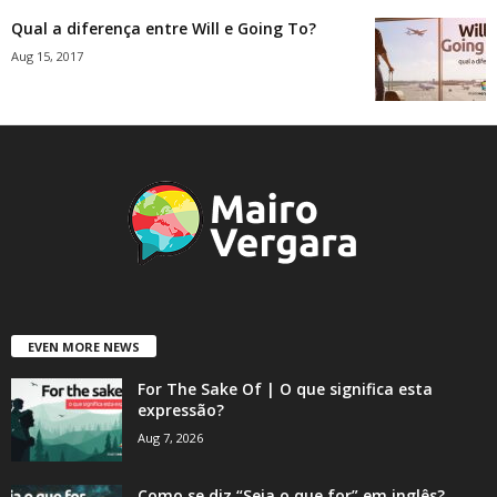
Qual a diferença entre Will e Going To?
Aug 15, 2017
EVEN MORE NEWS
For The Sake Of | O que significa esta
expressão?
Aug 7, 2026
Como se diz “Seja o que for” em inglês?