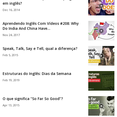
em inglês?
Dec 16, 2014
Aprendendo Inglês Com Vídeos #208: Why
Do India And China Have...
Nov 24, 2017
Speak, Talk, Say e Tell, qual a diferença?
Feb 5, 2015
Estruturas do Inglês: Dias da Semana
Feb 19, 2019
O que significa “So Far So Good”?
Apr 13, 2015