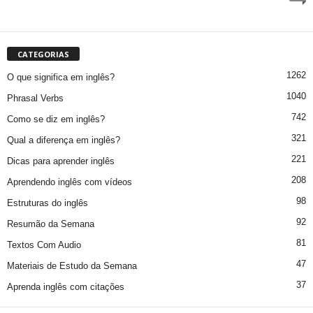
CATEGORIAS
1262
O que significa em inglês?
1040
Phrasal Verbs
742
Como se diz em inglês?
321
Qual a diferença em inglês?
221
Dicas para aprender inglês
208
Aprendendo inglês com vídeos
98
Estruturas do inglês
92
Resumão da Semana
81
Textos Com Audio
47
Materiais de Estudo da Semana
37
Aprenda inglês com citações