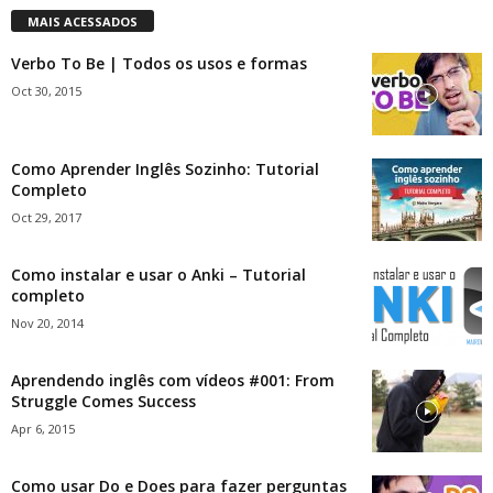
MAIS ACESSADOS
Verbo To Be | Todos os usos e formas
Oct 30, 2015
Como Aprender Inglês Sozinho: Tutorial
Completo
Oct 29, 2017
Como instalar e usar o Anki – Tutorial
completo
Nov 20, 2014
Aprendendo inglês com vídeos #001: From
Struggle Comes Success
Apr 6, 2015
Como usar Do e Does para fazer perguntas