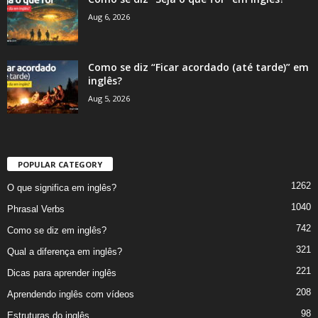
Aug 6, 2026
Como se diz “Ficar acordado (até tarde)” em
inglês?
Aug 5, 2026
POPULAR CATEGORY
1262
O que significa em inglês?
1040
Phrasal Verbs
742
Como se diz em inglês?
321
Qual a diferença em inglês?
221
Dicas para aprender inglês
208
Aprendendo inglês com vídeos
98
Estruturas do inglês