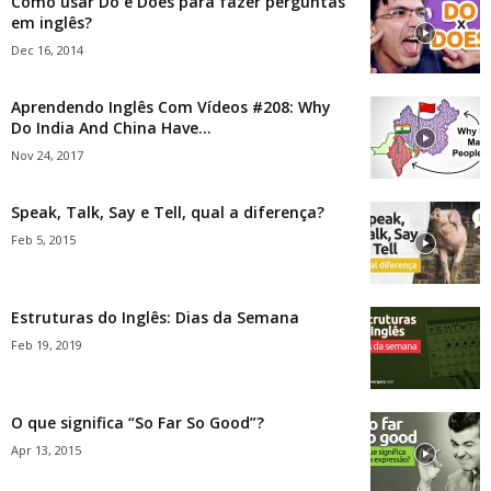
Como usar Do e Does para fazer perguntas
em inglês?
Dec 16, 2014
Aprendendo Inglês Com Vídeos #208: Why
Do India And China Have...
Nov 24, 2017
Speak, Talk, Say e Tell, qual a diferença?
Feb 5, 2015
Estruturas do Inglês: Dias da Semana
Feb 19, 2019
O que significa “So Far So Good”?
Apr 13, 2015