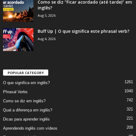
Como se diz “Ficar acordado (até tarde)” em
inglês?
Aug 5, 2026
Buff Up | O que significa este phrasal verb?
Aug 4, 2026
POPULAR CATEGORY
1261
O que significa em inglês?
1040
Phrasal Verbs
742
Como se diz em inglês?
321
Qual a diferença em inglês?
221
Dicas para aprender inglês
208
Aprendendo inglês com vídeos