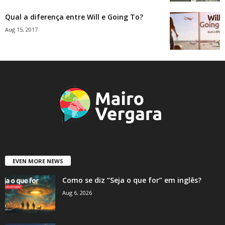
Qual a diferença entre Will e Going To?
Aug 15, 2017
EVEN MORE NEWS
Como se diz “Seja o que for” em inglês?
Aug 6, 2026