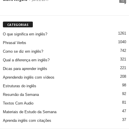
12
CATEGORIAS
1261
O que significa em inglês?
1040
Phrasal Verbs
742
Como se diz em inglês?
321
Qual a diferença em inglês?
221
Dicas para aprender inglês
208
Aprendendo inglês com vídeos
98
Estruturas do inglês
92
Resumão da Semana
81
Textos Com Audio
47
Materiais de Estudo da Semana
37
Aprenda inglês com citações