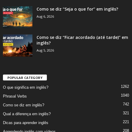
Como se diz “Seja o que for” em inglês?
Aug 6, 2026
Como se diz “Ficar acordado (até tarde)” em
inglês?
Aug 5, 2026
POPULAR CATEGORY
1262
O que significa em inglês?
1040
Phrasal Verbs
742
Como se diz em inglês?
321
Qual a diferença em inglês?
221
Dicas para aprender inglês
208
Aprendendo inglês com vídeos