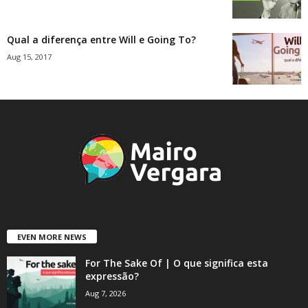
Qual a diferença entre Will e Going To?
Aug 15, 2017
EVEN MORE NEWS
For The Sake Of | O que significa esta
expressão?
Aug 7, 2026