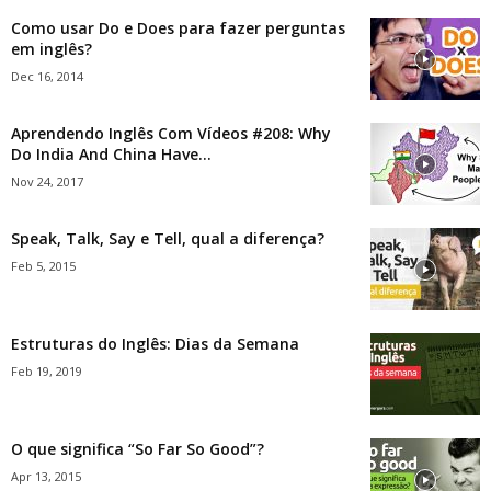
Como usar Do e Does para fazer perguntas
em inglês?
Dec 16, 2014
Aprendendo Inglês Com Vídeos #208: Why
Do India And China Have...
Nov 24, 2017
Speak, Talk, Say e Tell, qual a diferença?
Feb 5, 2015
Estruturas do Inglês: Dias da Semana
Feb 19, 2019
O que significa “So Far So Good”?
Apr 13, 2015