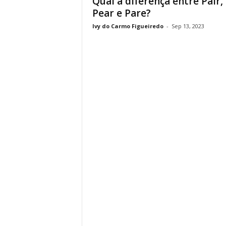
Qual a diferença entre Pair,
Pear e Pare?
Ivy do Carmo Figueiredo
-
Sep 13, 2023