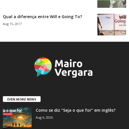
Qual a diferença entre Will e Going To?
Aug 15, 2017
EVEN MORE NEWS
Como se diz “Seja o que for” em inglês?
Aug 6, 2026