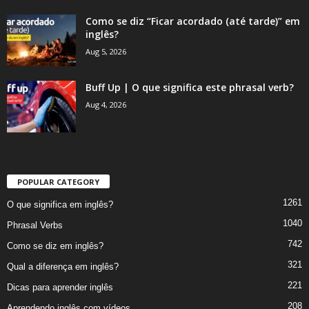
Como se diz “Ficar acordado (até tarde)” em
inglês?
Aug 5, 2026
Buff Up | O que significa este phrasal verb?
Aug 4, 2026
POPULAR CATEGORY
1261
O que significa em inglês?
1040
Phrasal Verbs
742
Como se diz em inglês?
321
Qual a diferença em inglês?
221
Dicas para aprender inglês
208
Aprendendo inglês com vídeos