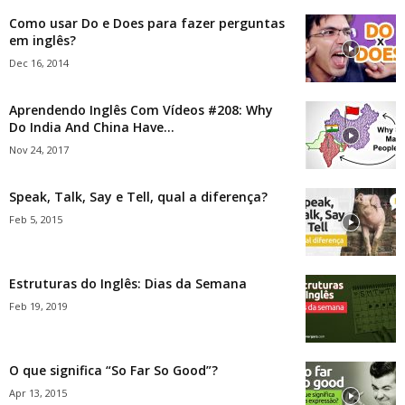
Como usar Do e Does para fazer perguntas
em inglês?
Dec 16, 2014
Aprendendo Inglês Com Vídeos #208: Why
Do India And China Have...
Nov 24, 2017
Speak, Talk, Say e Tell, qual a diferença?
Feb 5, 2015
Estruturas do Inglês: Dias da Semana
Feb 19, 2019
O que significa “So Far So Good”?
Apr 13, 2015