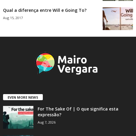
Qual a diferença entre Will e Going To?
Aug 15, 2017
EVEN MORE NEWS
For The Sake Of | O que significa esta
expressão?
Aug 7, 2026