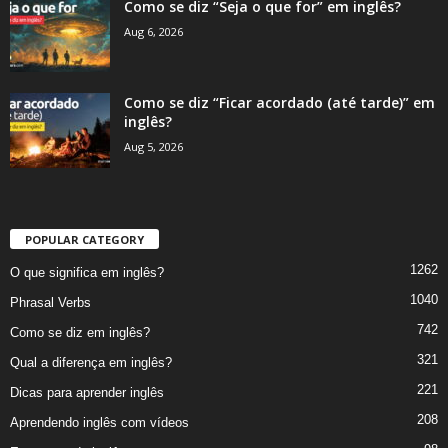
Como se diz “Seja o que for” em inglês?
Aug 6, 2026
Como se diz “Ficar acordado (até tarde)” em
inglês?
Aug 5, 2026
POPULAR CATEGORY
1262
O que significa em inglês?
1040
Phrasal Verbs
742
Como se diz em inglês?
321
Qual a diferença em inglês?
221
Dicas para aprender inglês
208
Aprendendo inglês com vídeos