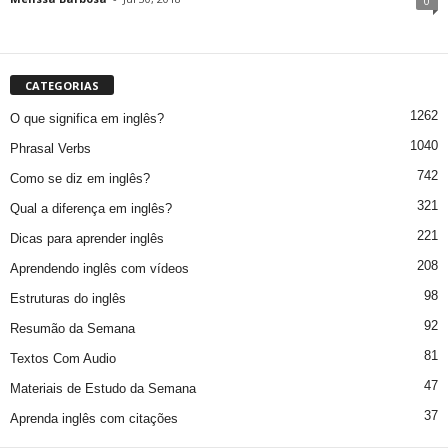
0
CATEGORIAS
1262
O que significa em inglês?
1040
Phrasal Verbs
742
Como se diz em inglês?
321
Qual a diferença em inglês?
221
Dicas para aprender inglês
208
Aprendendo inglês com vídeos
98
Estruturas do inglês
92
Resumão da Semana
81
Textos Com Audio
47
Materiais de Estudo da Semana
37
Aprenda inglês com citações