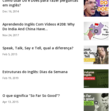
Como usar Do e Does para fazer perguntas
em inglês?
Dec 16, 2014
Aprendendo Inglês Com Vídeos #208: Why
Do India And China Have...
Nov 24, 2017
Speak, Talk, Say e Tell, qual a diferença?
Feb 5, 2015
Estruturas do Inglês: Dias da Semana
Feb 19, 2019
O que significa “So Far So Good”?
Apr 13, 2015