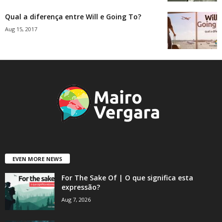
Qual a diferença entre Will e Going To?
Aug 15, 2017
EVEN MORE NEWS
For The Sake Of | O que significa esta
expressão?
Aug 7, 2026