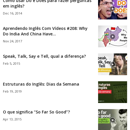
Como usar Do e Does para fazer perguntas
em inglês?
Dec 16, 2014
Aprendendo Inglês Com Vídeos #208: Why
Do India And China Have...
Nov 24, 2017
Speak, Talk, Say e Tell, qual a diferença?
Feb 5, 2015
Estruturas do Inglês: Dias da Semana
Feb 19, 2019
O que significa “So Far So Good”?
Apr 13, 2015