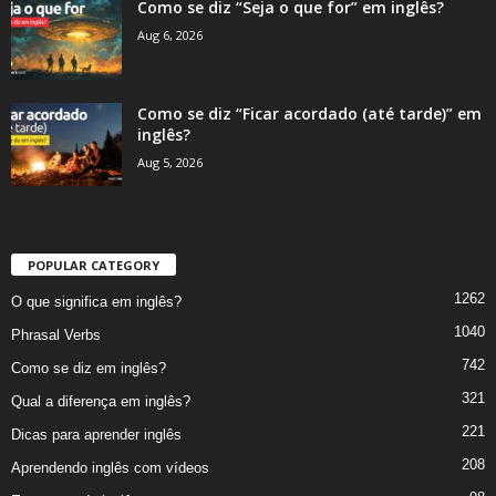
Como se diz “Seja o que for” em inglês?
Aug 6, 2026
Como se diz “Ficar acordado (até tarde)” em
inglês?
Aug 5, 2026
POPULAR CATEGORY
1262
O que significa em inglês?
1040
Phrasal Verbs
742
Como se diz em inglês?
321
Qual a diferença em inglês?
221
Dicas para aprender inglês
208
Aprendendo inglês com vídeos