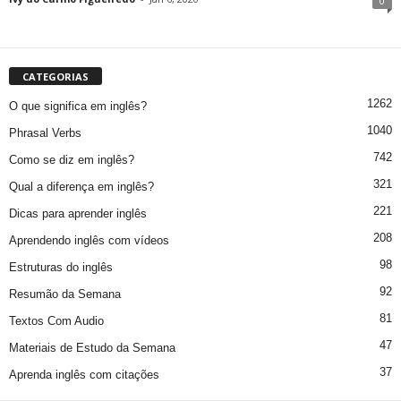
0
CATEGORIAS
1262
O que significa em inglês?
1040
Phrasal Verbs
742
Como se diz em inglês?
321
Qual a diferença em inglês?
221
Dicas para aprender inglês
208
Aprendendo inglês com vídeos
98
Estruturas do inglês
92
Resumão da Semana
81
Textos Com Audio
47
Materiais de Estudo da Semana
37
Aprenda inglês com citações