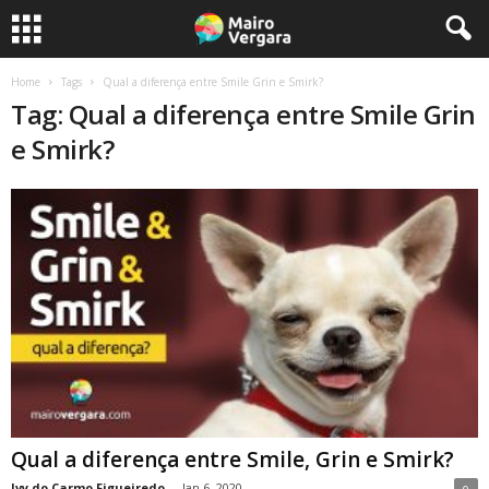
Home
Tags
Qual a diferença entre Smile Grin e Smirk?
Tag: Qual a diferença entre Smile Grin
e Smirk?
Qual a diferença entre Smile, Grin e Smirk?
Ivy do Carmo Figueiredo
-
Jan 6, 2020