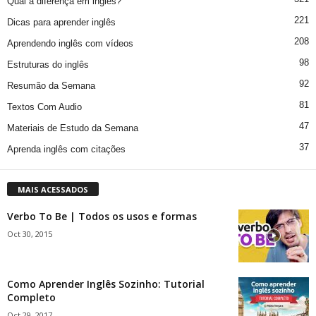
Qual a diferença em inglês?
221
Dicas para aprender inglês
208
Aprendendo inglês com vídeos
98
Estruturas do inglês
92
Resumão da Semana
81
Textos Com Audio
47
Materiais de Estudo da Semana
37
Aprenda inglês com citações
MAIS ACESSADOS
Verbo To Be | Todos os usos e formas
Oct 30, 2015
Como Aprender Inglês Sozinho: Tutorial
Completo
Oct 29, 2017