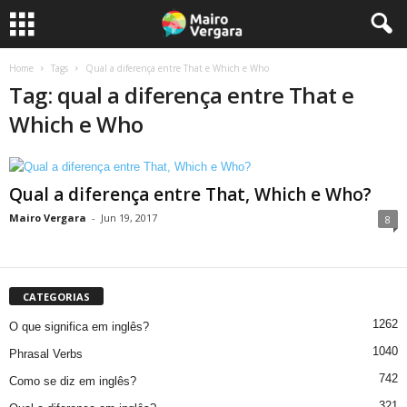
Home
Tags
Qual a diferença entre That e Which e Who
Tag: qual a diferença entre That e
Which e Who
Qual a diferença entre That, Which e Who?
Mairo Vergara
-
Jun 19, 2017
8
CATEGORIAS
1262
O que significa em inglês?
1040
Phrasal Verbs
742
Como se diz em inglês?
321