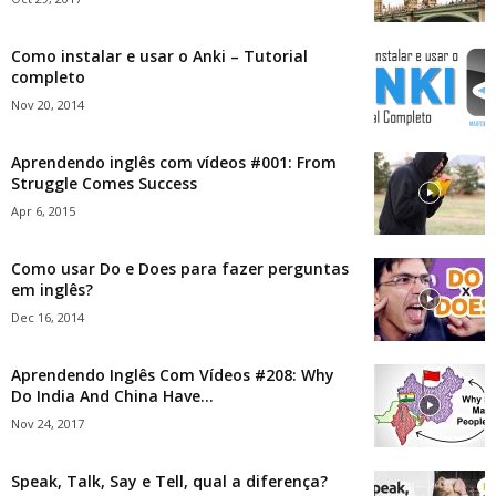
Como instalar e usar o Anki – Tutorial
completo
Nov 20, 2014
Aprendendo inglês com vídeos #001: From
Struggle Comes Success
Apr 6, 2015
Como usar Do e Does para fazer perguntas
em inglês?
Dec 16, 2014
Aprendendo Inglês Com Vídeos #208: Why
Do India And China Have...
Nov 24, 2017
Speak, Talk, Say e Tell, qual a diferença?