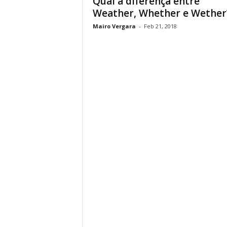
Qual a diferença entre
Weather, Whether e Wether
Mairo Vergara
-
Feb 21, 2018