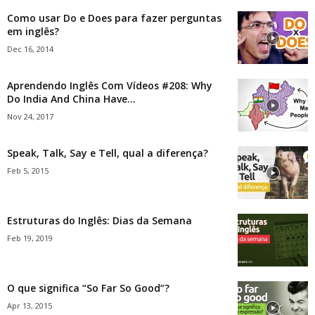
Como usar Do e Does para fazer perguntas
em inglês?
Dec 16, 2014
Aprendendo Inglês Com Vídeos #208: Why
Do India And China Have...
Nov 24, 2017
Speak, Talk, Say e Tell, qual a diferença?
Feb 5, 2015
Estruturas do Inglês: Dias da Semana
Feb 19, 2019
O que significa “So Far So Good”?
Apr 13, 2015