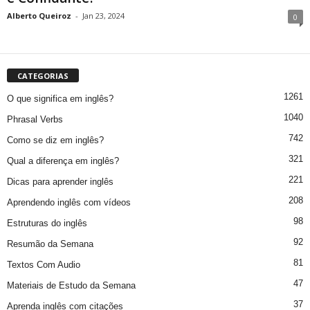
Alberto Queiroz
-
Jan 23, 2024
0
CATEGORIAS
1261
O que significa em inglês?
1040
Phrasal Verbs
742
Como se diz em inglês?
321
Qual a diferença em inglês?
221
Dicas para aprender inglês
208
Aprendendo inglês com vídeos
98
Estruturas do inglês
92
Resumão da Semana
81
Textos Com Audio
47
Materiais de Estudo da Semana
37
Aprenda inglês com citações