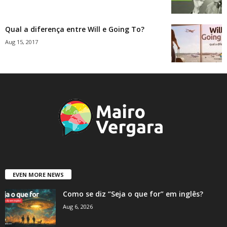
Qual a diferença entre Will e Going To?
Aug 15, 2017
EVEN MORE NEWS
Como se diz “Seja o que for” em inglês?
Aug 6, 2026