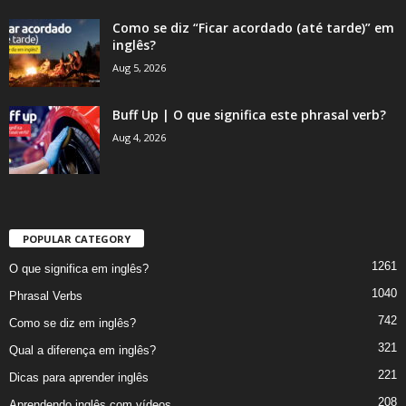
Como se diz “Ficar acordado (até tarde)” em
inglês?
Aug 5, 2026
Buff Up | O que significa este phrasal verb?
Aug 4, 2026
POPULAR CATEGORY
1261
O que significa em inglês?
1040
Phrasal Verbs
742
Como se diz em inglês?
321
Qual a diferença em inglês?
221
Dicas para aprender inglês
208
Aprendendo inglês com vídeos