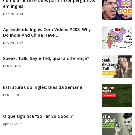
Como usar Do e Does para fazer perguntas
em inglês?
Dec 16, 2014
Aprendendo Inglês Com Vídeos #208: Why
Do India And China Have...
Nov 24, 2017
Speak, Talk, Say e Tell, qual a diferença?
Feb 5, 2015
Estruturas do Inglês: Dias da Semana
Feb 19, 2019
O que significa “So Far So Good”?
Apr 13, 2015