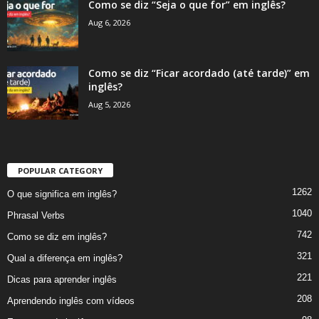
Como se diz “Seja o que for” em inglês?
Aug 6, 2026
Como se diz “Ficar acordado (até tarde)” em
inglês?
Aug 5, 2026
POPULAR CATEGORY
1262
O que significa em inglês?
1040
Phrasal Verbs
742
Como se diz em inglês?
321
Qual a diferença em inglês?
221
Dicas para aprender inglês
208
Aprendendo inglês com vídeos