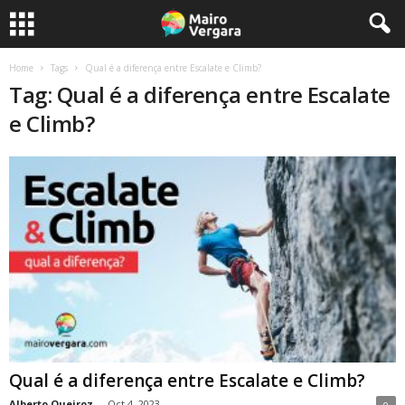
Home
Tags
Qual é a diferença entre Escalate e Climb?
Tag: Qual é a diferença entre Escalate
e Climb?
Qual é a diferença entre Escalate e Climb?
Alberto Queiroz
-
Oct 4, 2023