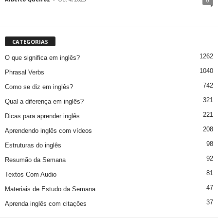
0
CATEGORIAS
1262
O que significa em inglês?
1040
Phrasal Verbs
742
Como se diz em inglês?
321
Qual a diferença em inglês?
221
Dicas para aprender inglês
208
Aprendendo inglês com vídeos
98
Estruturas do inglês
92
Resumão da Semana
81
Textos Com Audio
47
Materiais de Estudo da Semana
37
Aprenda inglês com citações