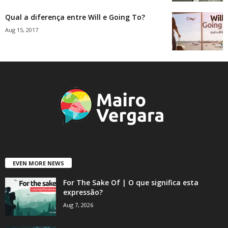
Qual a diferença entre Will e Going To?
Aug 15, 2017
EVEN MORE NEWS
For The Sake Of | O que significa esta
expressão?
Aug 7, 2026