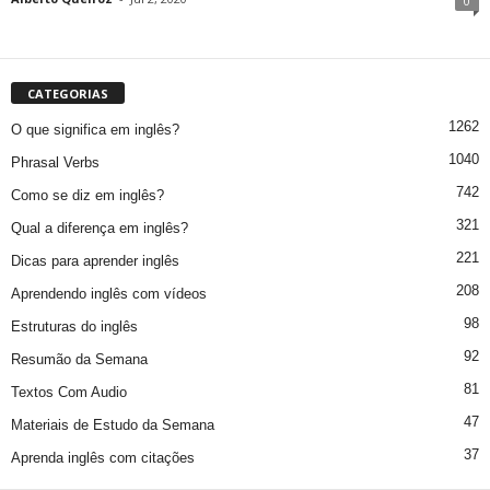
0
CATEGORIAS
1262
O que significa em inglês?
1040
Phrasal Verbs
742
Como se diz em inglês?
321
Qual a diferença em inglês?
221
Dicas para aprender inglês
208
Aprendendo inglês com vídeos
98
Estruturas do inglês
92
Resumão da Semana
81
Textos Com Audio
47
Materiais de Estudo da Semana
37
Aprenda inglês com citações