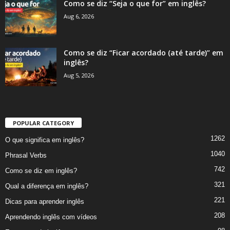
Como se diz “Seja o que for” em inglês?
Aug 6, 2026
Como se diz “Ficar acordado (até tarde)” em
inglês?
Aug 5, 2026
POPULAR CATEGORY
1262
O que significa em inglês?
1040
Phrasal Verbs
742
Como se diz em inglês?
321
Qual a diferença em inglês?
221
Dicas para aprender inglês
208
Aprendendo inglês com vídeos