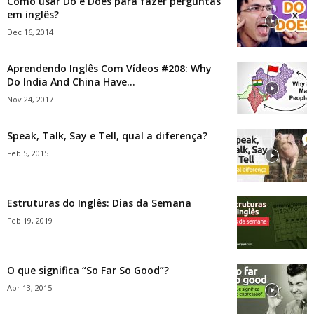
Como usar Do e Does para fazer perguntas
em inglês?
Dec 16, 2014
Aprendendo Inglês Com Vídeos #208: Why
Do India And China Have...
Nov 24, 2017
Speak, Talk, Say e Tell, qual a diferença?
Feb 5, 2015
Estruturas do Inglês: Dias da Semana
Feb 19, 2019
O que significa “So Far So Good”?
Apr 13, 2015