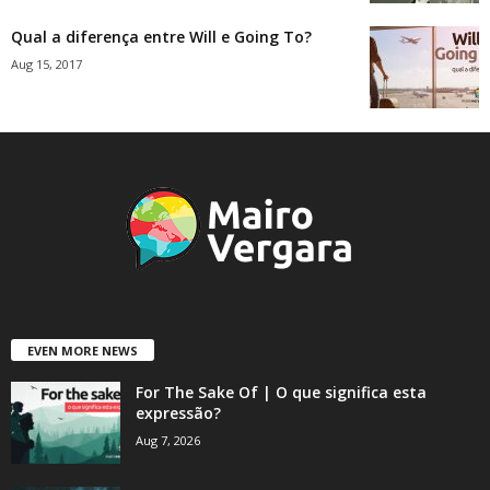
Qual a diferença entre Will e Going To?
Aug 15, 2017
EVEN MORE NEWS
For The Sake Of | O que significa esta
expressão?
Aug 7, 2026