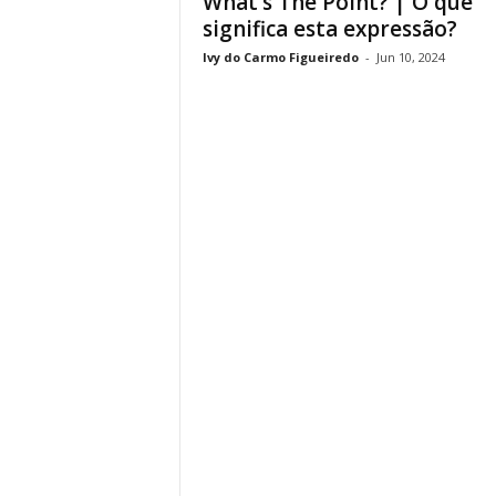
What’s The Point? | O que
significa esta expressão?
Ivy do Carmo Figueiredo
-
Jun 10, 2024