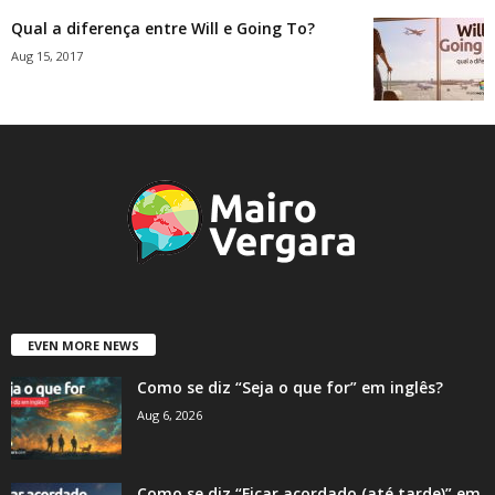
Qual a diferença entre Will e Going To?
Aug 15, 2017
EVEN MORE NEWS
Como se diz “Seja o que for” em inglês?
Aug 6, 2026
Como se diz “Ficar acordado (até tarde)” em