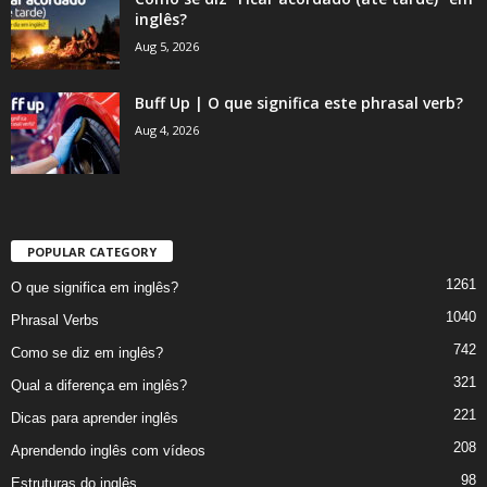
inglês?
Aug 5, 2026
Buff Up | O que significa este phrasal verb?
Aug 4, 2026
POPULAR CATEGORY
1261
O que significa em inglês?
1040
Phrasal Verbs
742
Como se diz em inglês?
321
Qual a diferença em inglês?
221
Dicas para aprender inglês
208
Aprendendo inglês com vídeos
98
Estruturas do inglês