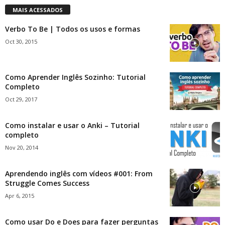
MAIS ACESSADOS
Verbo To Be | Todos os usos e formas
Oct 30, 2015
Como Aprender Inglês Sozinho: Tutorial
Completo
Oct 29, 2017
Como instalar e usar o Anki – Tutorial
completo
Nov 20, 2014
Aprendendo inglês com vídeos #001: From
Struggle Comes Success
Apr 6, 2015
Como usar Do e Does para fazer perguntas