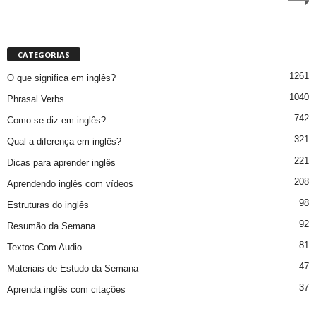
CATEGORIAS
1261
O que significa em inglês?
1040
Phrasal Verbs
742
Como se diz em inglês?
321
Qual a diferença em inglês?
221
Dicas para aprender inglês
208
Aprendendo inglês com vídeos
98
Estruturas do inglês
92
Resumão da Semana
81
Textos Com Audio
47
Materiais de Estudo da Semana
37
Aprenda inglês com citações