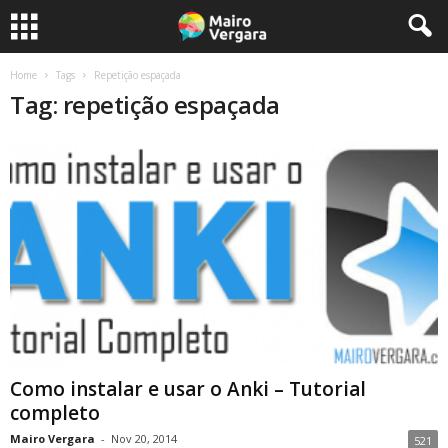
Home
Tags
Repetição espaçada
Tag: repetição espaçada
Como instalar e usar o Anki – Tutorial
completo
Mairo Vergara
-
Nov 20, 2014
521