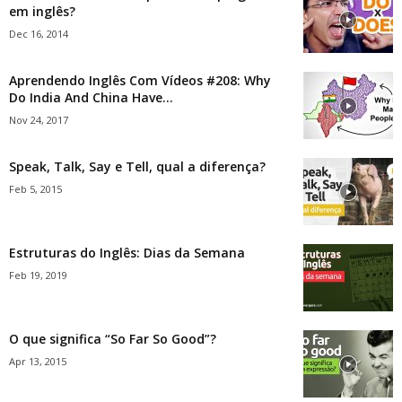
em inglês?
Dec 16, 2014
Aprendendo Inglês Com Vídeos #208: Why
Do India And China Have...
Nov 24, 2017
Speak, Talk, Say e Tell, qual a diferença?
Feb 5, 2015
Estruturas do Inglês: Dias da Semana
Feb 19, 2019
O que significa “So Far So Good”?
Apr 13, 2015