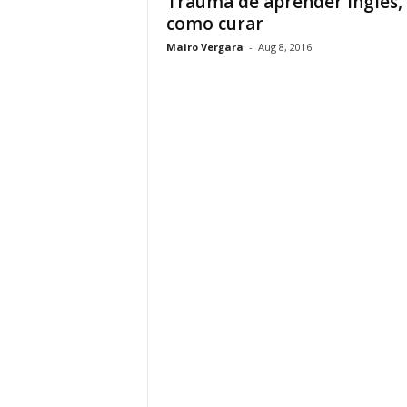
Trauma de aprender inglês,
como curar
Mairo Vergara
-
Aug 8, 2016